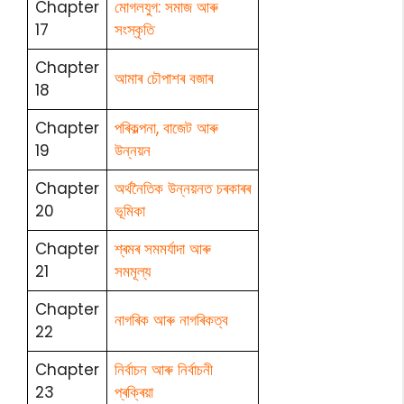
Chapter
মোগলযুগ: সমাজ আৰু
17
সংস্কৃতি
Chapter
আমাৰ চৌপাশৰ বজাৰ
18
Chapter
পৰিকল্পনা, বাজেট আৰু
19
উন্নয়ন
Chapter
অৰ্থনৈতিক উন্নয়নত চৰকাৰৰ
20
ভূমিকা
Chapter
শ্ৰমৰ সমমৰ্যাদা আৰু
21
সমমূল্য
Chapter
নাগৰিক আৰু নাগৰিকত্ব
22
Chapter
নিৰ্বাচন আৰু নিৰ্বাচনী
23
প্ৰক্ৰিয়া