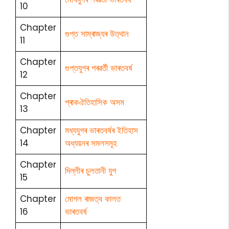
10
Chapter
গুপ্ত সাম্ৰাজ্যৰ উত্থান
11
Chapter
গুপ্তযুগৰ পৰৱৰ্তী ভাৰতবৰ্ষ
12
Chapter
প্ৰাকঐতিহাসিক অসম
13
Chapter
মধ্যযুগৰ ভাৰতবৰ্ষৰ ইতিহাস
14
অধ্যয়নৰ সমলসমূহ
Chapter
দিল্লীৰ চুলতানী যুগ
15
Chapter
মোগল ৰাজত্ব কালত
16
ভাৰতবৰ্ষ