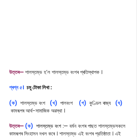
উত্তৰ—
শালস্তম্ভ হ’ল শালস্তম্ভ বংশৰ প্ৰতিস্থাপক ।
প্ৰশ্ন ৫।
চমু টোকা লিখা :
(ক)
শালস্তম্ভ বংশ
(খ)
পালবংশ
(গ)
কুণ্ডিল ৰাজ্য
(ঘ)
কামৰূপৰ আৰ্থ-সামাজিক অৱস্থা ।
উত্তৰ—
(ক)
শালস্তম্ভ বংশ :—
বর্মন বংশৰ পাছত শালস্তম্ভসকলে
কামৰূপৰ সিংহাসন দখল কৰে । শালস্তম্ভ এই বংশৰ প্রতিষ্ঠাতা । এই