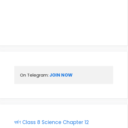
On Telegram:
 JOIN NOW
ঘৰ্ষণ Class 8 Science Chapter 12