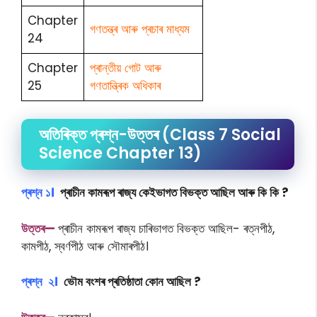
Chapter
গণতন্ত্ৰ আৰু প্ৰচাৰ মাধ্যম
24
Chapter
প্ৰান্তীয় গোট আৰু
25
গণতান্ত্ৰিক অধিকাৰ
অতিৰিক্ত প্ৰশ্ন-উত্তৰ (Class 7 Social
Science Chapter 13)
প্ৰশ্ন ১।
প্ৰাচীন কামৰূপ ৰাজ্য কেইভাগত বিভক্ত আছিল আৰু কি কি ?
উত্তৰ—
প্ৰাচীন কামৰূপ ৰাজ্য চাৰিভাগত বিভক্ত আছিল- ৰত্নপীঠ,
কামপীঠ, স্বৰ্ণপীঠ আৰু সৌমাৰপীঠ।
প্ৰশ্ন ২।
ভৌম বংশৰ প্ৰতিষ্ঠাতা কোন আছিল ?