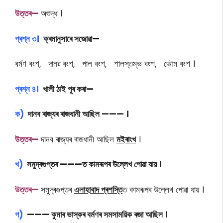
উত্তৰ—
অশুদ্ধ ।
প্ৰশ্ন ৩।
ক্ৰমানুসাৰে সজোৱা
—
বৰ্মণ বংশ, দানৱ বংশ, পাল বংশ, শালস্তম্ভ বংশ, ভৌম বংশ ।
প্ৰশ্ন ৪।
খালী ঠাই পূৰ কৰা
—
ক)
দানব ৰাজ্যৰ ৰাজধানী আছিল ——— ।
উত্তৰ—
দানব ৰাজ্যৰ ৰাজধানী আছিল
মইৰাংখ
।
খ)
সমুদ্ৰগুপ্তৰ ———ত কামৰূপৰ উল্লেখ পোৱা যায় ।
উত্তৰ—
সমুদ্ৰগুপ্তৰ
এলাহাবাদ প্ৰশস্তি
ত কামৰূপৰ উল্লেখ পোৱা যায় ।
গ)
——— কুমাৰ ভাস্কৰ বৰ্মণৰ সমসাময়িক ৰজা আছিল ।