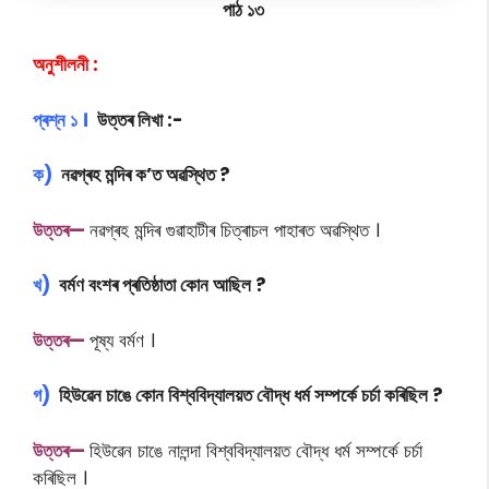
পাঠ ১৩
অনুশীলনী :
প্ৰশ্ন ১ ।
উত্তৰ লিখা :-
ক)
নৱগ্ৰহ মন্দিৰ ক’ত অৱস্থিত ?
উত্তৰ—
নৱগ্ৰহ মন্দিৰ গুৱাহাটীৰ চিত্ৰাচল পাহাৰত অৱস্থিত ।
খ)
বৰ্মণ বংশৰ প্ৰতিষ্ঠাতা কোন আছিল ?
উত্তৰ—
পূষ্য বৰ্মণ ।
গ)
হিউৱেন চাঙে কোন বিশ্ববিদ্যালয়ত বৌদ্ধ ধৰ্ম সম্পৰ্কে চৰ্চা কৰিছিল ?
উত্তৰ—
হিউৱেন চাঙে নালন্দা বিশ্ববিদ্যালয়ত বৌদ্ধ ধৰ্ম সম্পৰ্কে চৰ্চা
কৰিছিল ।