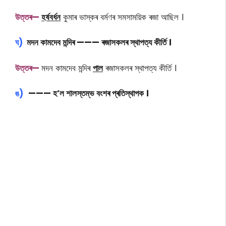
উত্তৰ—
হৰ্ষবৰ্ধন
কুমাৰ ভাস্কৰ বৰ্মণৰ সমসাময়িক ৰজা আছিল ।
ঘ)
মদন কামদেব মন্দিৰ ——— ৰজাসকলৰ স্থাপত্য কীৰ্তি ।
উত্তৰ—
মদন কামদেব মন্দিৰ
পাল
ৰজাসকলৰ স্থাপত্য কীৰ্তি ।
ঙ)
——— হ’ল শালস্তম্ভ বংশৰ প্ৰতিস্থাপক ।