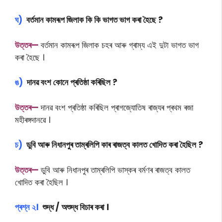
ঘ)
বৰ্তমান কামৰূপ জিলাক কি কি ভাগত ভাগ কৰা হৈছে ?
উত্তৰ—
বৰ্তমান কামৰূপ জিলাক চহৰ আৰু গ্ৰাম্য এই দুটা ভাগত ভাগ
কৰা হৈছে ।
ঙ)
দানৱ বংশ কোনে প্ৰতিষ্ঠা কৰিছিল ?
উত্তৰ—
দানৱ বংশ প্ৰতিষ্ঠা কৰিছিল প্ৰাগজ্যোতিষ ৰাজ্যৰ প্ৰথম ৰজা
মহীৰঙ্গদানৱে ।
চ)
ডুবি আৰু নিধানপুৰ তাম্ৰলিপি কাৰ ৰাজত্ব কালত খোদিত কৰা হৈছিল ?
উত্তৰ—
ডুবি আৰু নিধানপুৰ তাম্ৰলিপি ভাস্কৰ বৰ্মণৰ ৰাজত্ব কালত
খোদিত কৰা হৈছিল ।
প্ৰশ্ন ২।
শুদ্ধ / অশুদ্ধ বিচাৰ কৰা ।