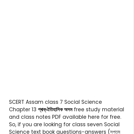
SCERT Assam class 7 Social Science
Chapter 13
প্ৰাক্ঐতিহাসিক অসম
free study material
and class notes PDF available here for free.
So, if you are looking for class seven Social
Science text book questions-answers (সপ্তম