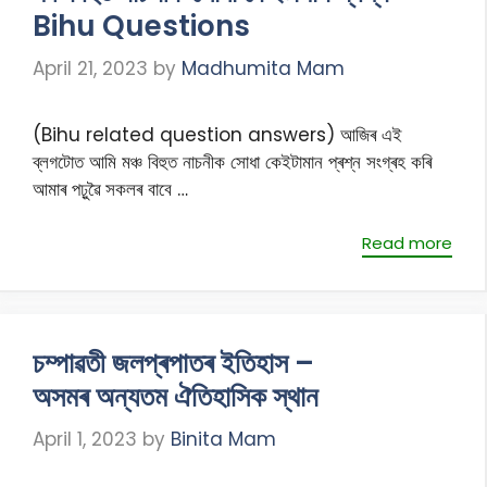
Bihu Questions
April 21, 2023
by
Madhumita Mam
(Bihu related question answers) আজিৰ এই
ব্লগটোত আমি মঞ্চ বিহুত নাচনীক সোধা কেইটামান প্ৰশ্ন সংগ্ৰহ কৰি
আমাৰ পঢ়ুৱৈ সকলৰ বাবে …
Read more
চম্পাৱতী জলপ্ৰপাতৰ ইতিহাস –
অসমৰ অন্যতম ঐতিহাসিক স্থান
April 1, 2023
by
Binita Mam