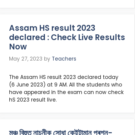
Assam HS result 2023
declared : Check Live Results
Now
May 27, 2023
by
Teachers
The Assam HS result 2023 declared today
(6 June 2023) at 9 AM. All the students who
have appeared in the exam can now check
hS 2023 result live.
মঞ্চ বিহুত নাচনীক সোধা কেইটামান প্ৰশ্ন-