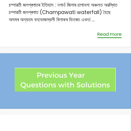
চম্পাৱতী জলপ্ৰপাতৰ ইতিহাস : নগাওঁ জিলাৰ চাপানলা অঞ্চলত অৱস্থিত
চম্পাৱতী জলপ্ৰপাত (Champawati waterfall) হৈছে
অসমৰ অন্যতম বনভোজস্থলী বিলাকৰ ভিতৰত এখন। …
Read more