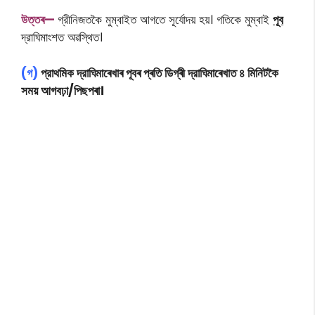
উত্তৰ—
গ্রীনিজতকৈ মুম্বাইত আগতে সূর্যোদয় হয়। গতিকে মুম্বাই
পূব
দ্রাঘিমাংশত অৱস্থিত।
(গ)
প্রাথমিক দ্রাঘিমাৰেখাৰ পূবৰ প্ৰতি ডিগ্ৰী দ্রাঘিমাৰেখাত ৪ মিনিটকৈ
সময় আগবঢ়া/পিছপৰা।