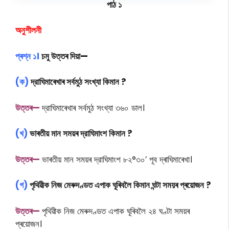
পাঠ ১
অনুশীলনী
প্ৰশ্ন ১।
চমু উত্তৰ দিয়া
—
(ক)
দ্রাঘিমাৰেখাৰ সৰ্বমুঠ সংখ্যা কিমান ?
উত্তৰ—
দ্রাঘিমাৰেখাৰ সৰ্বমুঠ সংখ্যা ৩৬০ ডাল।
(খ)
ভাৰতীয় মান সময়ৰ দ্রাঘিমাংশ কিমান ?
উত্তৰ—
ভাৰতীয় মান সময়ৰ দ্রাঘিমাংশ ৮২°৩০′ পূব দ্ৰাঘিমাৰেখা।
(গ)
পৃথিৱীক নিজ মেৰুদণ্ডত এপাক ঘূৰিবলৈ কিমান ঘন্টা সময়ৰ প্ৰয়োজন ?
উত্তৰ—
পৃথিৱীক নিজ মেৰুদণ্ডত এপাক ঘূৰিবলৈ ২৪ ঘণ্টা সময়ৰ
প্ৰয়োজন।