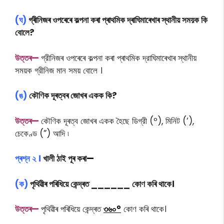
(ঘ)
গ্ৰীনিজৰ ওপৰেৰে কল্পনা কৰা প্ৰাথমিক দ্ৰাঘিমাৰেখাৰ স্থানীয় সময়ক কি
বোলে?
উত্তৰ—
গ্রীনিজৰ ওপৰেৰে কল্পনা কৰা প্ৰাথমিক দ্রাঘিমাৰেখাৰ স্থানীয়
সময়ক গ্রীনিজ মান সময় বোলে ।
(ঙ)
কৌণিক দূৰত্বৰ জোখৰ একক কি?
উত্তৰ—
কৌণিক দূৰত্ব জোখৰ একক হৈছে ডিগ্রী (º), মিনিট (‘),
চেকেণ্ড (”) আদি ৷
প্ৰশ্ন ২ ।
খালী ঠাই পূৰ কৰা
—
(ক)
পৃথিৱীৰ পৰিধিয়ে কেন্দ্ৰত ______ কোণ কৰি থাকে।
উত্তৰ—
পৃথিৱীৰ পৰিধিয়ে কেন্দ্ৰত
৩৬০°
কোণ কৰি থাকে।