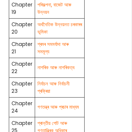
Chapter
পৰিকল্পনা, বাজেট আৰু
19
উন্নয়ন
Chapter
অৰ্থনৈতিক উন্নয়নত চৰকাৰৰ
20
ভূমিকা
Chapter
শ্ৰমৰ সমমৰ্যাদা আৰু
21
সমমূল্য
Chapter
নাগৰিক আৰু নাগৰিকত্ব
22
Chapter
নিৰ্বাচন আৰু নিৰ্বাচনী
23
প্ৰক্ৰিয়া
Chapter
গণতন্ত্ৰ আৰু প্ৰচাৰ মাধ্যম
24
Chapter
প্ৰান্তীয় গোট আৰু
25
গণতান্ত্ৰিক অধিকাৰ