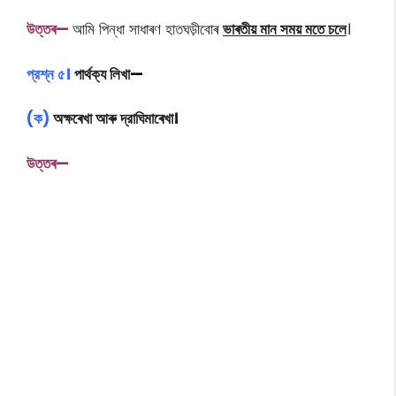
উত্তৰ—
আমি পিন্ধা সাধাৰণ হাতঘড়ীবোৰ
ভাৰতীয় মান সময় মতে চলে
।
প্রশ্ন ৫।
পার্থক্য লিখা
—
(ক)
অক্ষৰেখা আৰু দ্রাঘিমাৰেখা।
উত্তৰ—