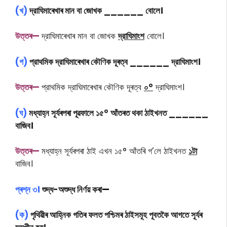
(খ)
দ্রাঘিমাৰেখাৰ মান বা জোখক ______ বোলে।
উত্তৰ—
দ্রাঘিমাৰেখাৰ মান বা জোখক
দ্রাঘিমাংশ
বোলে।
(গ)
প্রাথমিক দ্রাঘিমাৰেখাৰ কৌণিক দূৰত্ব ______ দ্রাঘিমাংশ।
উত্তৰ—
প্রাথমিক দ্রাঘিমাৰেখাৰ কৌণিক দূৰত্ব
০°
দ্রাঘিমাংশ।
(ঘ)
মধ্যাহ্ন সূৰ্যৰপৰা পূৱফালে ১৫° আঁতৰত থকা ঠাইখনত ______
বাজিব।
উত্তৰ—
মধ্যাহ্ন সূৰ্যৰপৰা ঠাই এখন ১৫° আঁতৰি গ’লে ঠাইখনত
১টা
বাজিব।
প্ৰশ্ন ৩।
শুদ্ধ-অশুদ্ধ নিৰ্ণয় কৰা
—
(ক)
পৃথিৱীৰ আহ্নিক গতিৰ ফলত পশ্চিমৰ ঠাইসমূহ পূবতকৈ আগতে সূৰ্যৰ