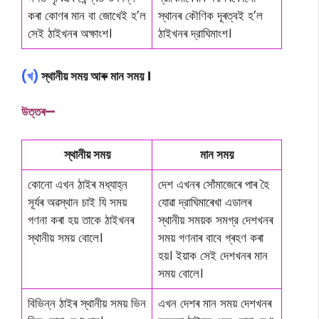
কৰা কোণৰ মান বা জোখেই হ’ল
স্থানৰ কৌণিক দূৰত্বই হ’ল
সেই ঠাইখনৰ অক্ষাংশ।
ঠাইখনৰ দ্রাঘিমাংশ।
(খ)
স্থানীয় সময় আৰু মান সময় ।
উত্তৰ—
স্থানীয় সময়
মান সময়
কোনো এখন ঠাইৰ মধ্যাহ্ন
দেশ এখনৰ সোঁমাজেৰে পাৰ হৈ
সূৰ্যৰ অৱস্থান চাই যি সময়
যোৱা দ্রাঘিমাৰেখা এডালৰ
গণনা কৰা হয় তাকে ঠাইখনৰ
স্থানীয় সময়ক সমগ্র দেশখনৰ
স্থানীয় সময় বোলে।
সময় গণনাৰ বাবে গ্ৰহণ কৰা
হয়। ইয়াক সেই দেশখনৰ মান
সময় বোলে।
বিভিন্ন ঠাইৰ স্থানীয় সময় ভিন
এখন দেশৰ মান সময় দেশখনৰ