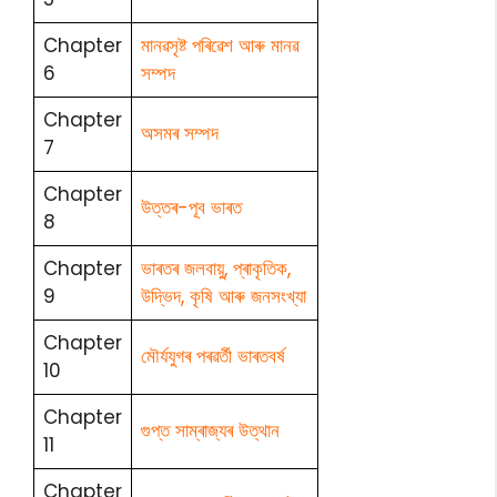
Chapter
মানৱসৃষ্ট পৰিৱেশ আৰু মানৱ
6
সম্পদ
Chapter
অসমৰ সম্পদ
7
Chapter
উত্তৰ-পূব ভাৰত
8
Chapter
ভাৰতৰ জলবায়ু, প্ৰাকৃতিক,
9
উদ্ভিদ, কৃষি আৰু জনসংখ্যা
Chapter
মৌৰ্যযুগৰ পৰৱৰ্তী ভাৰতবৰ্ষ
10
Chapter
গুপ্ত সাম্ৰাজ্যৰ উত্থান
11
Chapter