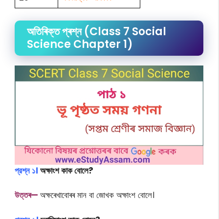
অতিৰিক্ত প্ৰশ্ন (Class 7 Social
Science Chapter 1)
প্রশ্ন ১।
অক্ষাংশ কাক বোলে?
উত্তৰ—
অক্ষৰেখাবোৰৰ মান বা জোখক অক্ষাংশ বোলে।