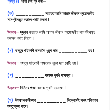
প্ৰশ্ন ৪।
খালী ঠাই পূৰ কৰা
—
(ক)
_________ সহায়ত আমি আমাৰ জীৱনৰ প্ৰয়োজনীয়
সামগ্ৰীসমূহ বজাৰৰ পৰাই কিনো ।
উত্তৰ—
মুদ্ৰাৰ
সহায়ত আমি আমাৰ জীৱনৰ প্ৰয়োজনীয় সামগ্ৰীসমূহ
বজাৰৰ পৰাই কিনো ।
(খ)
বস্তুৰ পাইকাৰী দামতকৈ খুচুৰা দাম _________ হয় ।
উত্তৰ—
বস্তুৰ পাইকাৰী দামতকৈ খুচুৰা দাম
বেছি
হয় ।
(গ)
_________ বজাৰৰ পুৰণি ব্যৱস্থা ।
উত্তৰ—
বিনিময় প্ৰথা
বজাৰৰ পুৰণি ব্যৱস্থা ।
(ঘ)
উৎপাদনকাৰীৰপৰা _________ বিক্ৰেতাই সৰহ পৰিমাণৰ
বস্তু ক্ৰয় কৰে ।