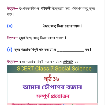
উত্তৰ—
উৎপাদনকাৰীৰপৰা
পাইকাৰী
বিক্ৰেতাই সৰহ পৰিমাণৰ বস্তু ক্ৰয়
কৰে ।
(ঙ)
_________ হৈছে বস্তু কিনা-বেচাৰ মাধ্যম ।
উত্তৰ—
মুদ্ৰা
হৈছে বস্তু কিনা-বেচাৰ মাধ্যম ।
(চ)
ক্ৰয় দামতকৈ বিক্ৰী দাম কম হ’লে _________ হয় ।
উত্তৰ—
ক্ৰয় দামতকৈ বিক্ৰী দাম কম হ’লে
লোকচান
হয় ।