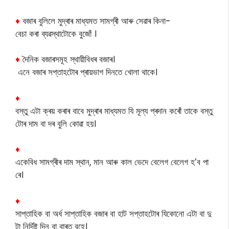
♦
বজাৰ বুলিলে মুদ্ৰাৰ মাধ্যমত সামগ্ৰী আৰু সেৱাৰ কিনা-
বেচা কৰা ব্যৱস্থাটোকে বুজোঁ ।
♦
দৈনিক বজাৰসমূহ স্থায়ীবিধৰ বজাৰ।
এনে বজাৰ সপ্তাহটোৰ প্ৰায়ভাগ দিনতে খোলা থাকে।
♦
বস্তু এটা ক্ৰয় কৰাৰ বাবে মুদ্ৰাৰ মাধ্যমত যি মূল্য প্ৰদান কৰোঁ তাকে বস্তু
টোৰ দাম বা দৰ বুলি কোৱা হয়।
♦
একেবিধ সামগ্ৰীৰ দাম স্থান, মান আৰু কাল ভেদে বেলেগ বেলেগ হ’ব পা
ৰে।
♦
সাপ্তাহিক বা অৰ্ধ সাপ্তাহিক বজাৰ বা হাট সপ্তাহটোৰ যিকোনো এটা বা দু
টা নিৰ্দিষ্ট দিন বা বাৰত বহে।