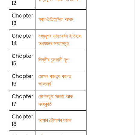
12
Chapter
প্ৰাকঐতিহাসিক অসম
13
Chapter
মধ্যযুগৰ ভাৰতবৰ্ষৰ ইতিহাস
14
অধ্যয়নৰ সমলসমূহ
Chapter
দিল্লীৰ চুলতানী যুগ
15
Chapter
মোগল ৰাজত্ব কালত
16
ভাৰতবৰ্ষ
Chapter
মোগলযুগ: সমাজ আৰু
17
সংস্কৃতি
Chapter
আমাৰ চৌপাশৰ বজাৰ
18