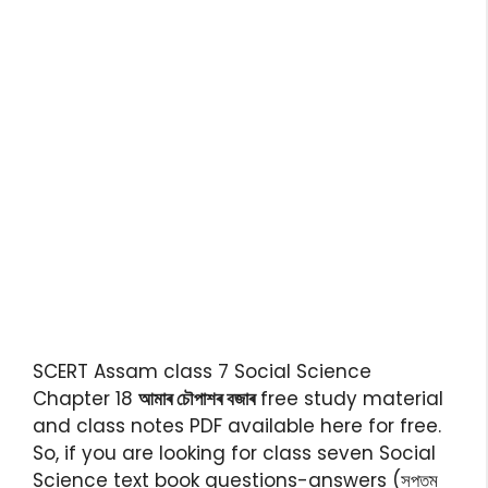
SCERT Assam class 7 Social Science
Chapter 18
আমাৰ চৌপাশৰ বজাৰ
free study material
and class notes PDF available here for free.
So, if you are looking for class seven Social
Science text book questions-answers (সপ্তম