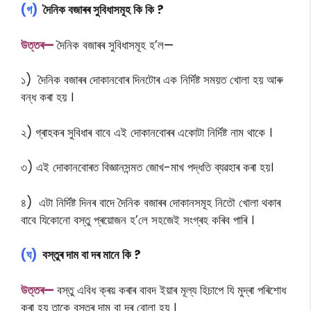
(গ)
দৈনিক বজাৰৰ সুবিধাসমূহ কি কি ?
উত্তৰ—
দৈনিক বজাৰৰ সুবিধাসমূহ হ’ল
—
১) দৈনিক বজাৰৰ দোকানবোৰ দিনটোৰ এক নিৰ্দিষ্ট সময়ত খোলা হয় আৰু
বন্ধ কৰা হয় ।
২) গ্ৰাহকৰ সুবিধাৰ বাবে এই দোকানবোৰৰ একোটা নিৰ্দিষ্ট নাম থাকে ।
৩) এই দোকানবোৰত বিজ্ঞানসন্মত জোখ-মাখ পদ্ধতি ব্যৱহাৰ কৰা হয়।
৪) এটা নিৰ্দিষ্ট দিনৰ বাদে দৈনিক বজাৰৰ দোকানসমূহ নিতৌ খোলা থকাৰ
বাবে যিকোনো বস্তু প্ৰয়োজন হ’লে সহজেই সংগ্ৰহ কৰিব পাৰি ।
(ঘ)
বস্তুৰ দাম বা দৰ মানে কি ?
উত্তৰ—
বস্তু এবিধ ক্ৰয় কৰাৰ বাবদ ইয়াৰ মূল্য হিচাপে যি মুদ্ৰা পৰিশোধ
কৰা হয় তাকে বস্তুৰ দাম বা দৰ বোলা হয় ।