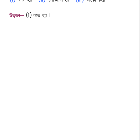
উত্তৰ—
(i) লাভ হয় ।