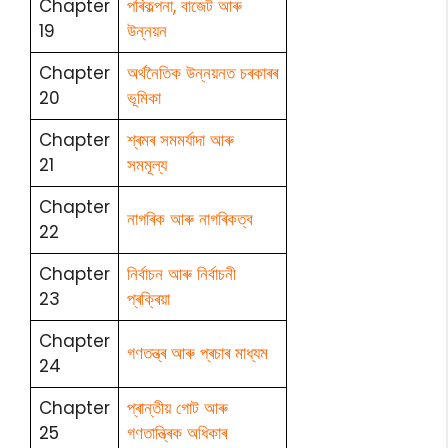
Chapter
পৰিকল্পনা, বাজেট আৰু
19
উন্নয়ন
Chapter
অৰ্থনৈতিক উন্নয়নত চৰকাৰৰ
20
ভূমিকা
Chapter
শ্ৰমৰ সমমৰ্যাদা আৰু
21
সমমূল্য
Chapter
নাগৰিক আৰু নাগৰিকত্ব
22
Chapter
নিৰ্বাচন আৰু নিৰ্বাচনী
23
প্ৰক্ৰিয়া
Chapter
গণতন্ত্ৰ আৰু প্ৰচাৰ মাধ্যম
24
Chapter
প্ৰান্তীয় গোট আৰু
25
গণতান্ত্ৰিক অধিকাৰ