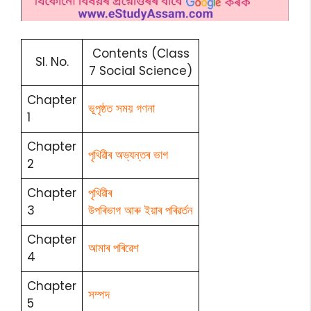
Contents (Class
Sl. No.
7 Social Science)
Chapter
ভূপৃষ্ঠত সময় গণনা
1
Chapter
পৃথিৱীৰ অভ্যন্তৰ ভাগ
2
Chapter
পৃথিৱীৰ
3
উপৰিভাগ আৰু ইয়াৰ পৰিৱৰ্তন
Chapter
আমাৰ পৰিৱেশ
4
Chapter
সম্পদ
5