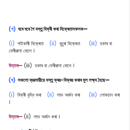
(গ)
ঘৰে ঘৰে গৈ বস্তু বিক্ৰী কৰা বিক্ৰেতাসকলক
—
(i)
পাইকাৰী বিক্ৰেতা
(ii)
খুচুৰা বিক্ৰেতা
(iii)
হকাৰ বা
ফেৰীৱালা বোলে ।
উত্তৰ—
(iii) হকাৰ বা ফেৰীৱালা বোলে ।
(ঘ)
সকলো ব্যৱসায়ীয়ে বস্তু ক্ৰয়-বিক্ৰয় কৰাৰ মূল লক্ষ্য হৈছে
—
(i)
বিক্ৰী বৃদ্ধি কৰা
(ii)
লাভ অৰ্জন কৰা
(iii)
লোকচান কৰা
।
উত্তৰ—
(ii) লাভ অৰ্জন কৰা ।