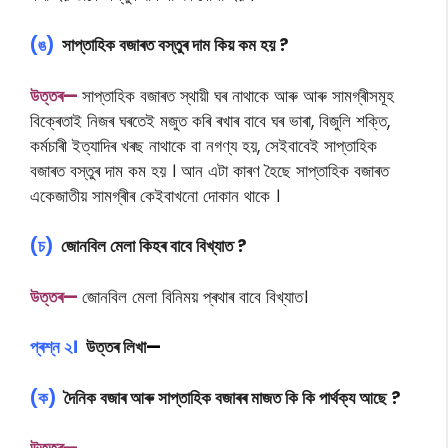
(ঙ)
সাপ্তাহিক বজাৰত বস্তুৰ দাম কিয় কম হয় ?
উত্তৰ—
সাপ্তাহিক বজাৰত স্থায়ী ঘৰ নাথাকে আৰু আৰু সামগ্ৰীসমূহ
বিক্ৰেতাই নিজৰ ঘৰতেই মজুত কৰি ৰখাৰ বাবে ঘৰ ভাৰা, বিজুলি শক্তি,
কৰ্মচাৰী ইত্যাদিৰ খৰছ নাথাকে বা নগণ্য হয়, সেইবাবেই সাপ্তাহিক
বজাৰত বস্তুৰ দাম কম হয় । আন এটা কাৰণ হৈছে সাপ্তাহিক বজাৰত
একেজাতীয় সামগ্ৰীৰ কেইবাখনো দোকান থাকে ।
(চ)
জোনবিল মেলা কিহৰ বাবে বিখ্যাত ?
উত্তৰ—
জোনবিল মেলা বিনিময় প্ৰথাৰ বাবে বিখ্যাত।
প্ৰশ্ন ২।
উত্তৰ লিখা
—
(ক)
দৈনিক বজাৰ আৰু সাপ্তাহিক বজাৰৰ মাজত কি কি পাৰ্থক্য আছে ?