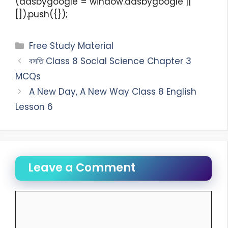
(adsbygoogle = window.adsbygoogle ||
[]).push({});
Free Study Material
বসতি Class 8 Social Science Chapter 3
MCQs
A New Day, A New Way Class 8 English
Lesson 6
Leave a Comment