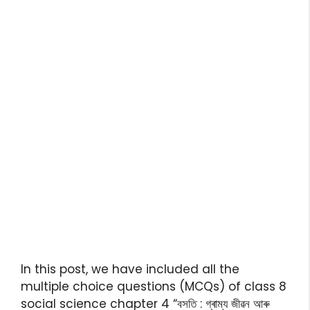
In this post, we have included all the
multiple choice questions (MCQs) of class 8
social science chapter 4 “বসতি : গ্ৰাম্য জীৱন আৰু