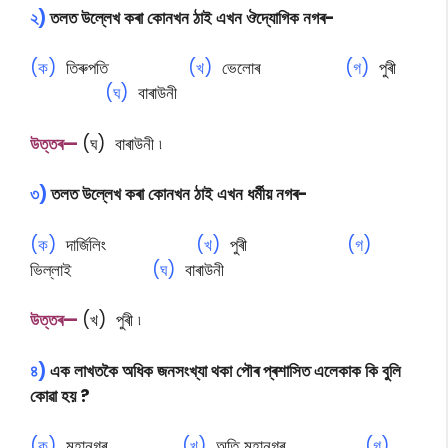
২)
তলত উল্লেখ কৰা কোনখন ঠাই এখন ঔদ্যোগিক নগৰ-
(ক)
তিৰুপতি
(খ)
ভেলোৰ
(গ)
পুৰী
(ঘ)
বাৰাউনী
উত্তৰ—
(ঘ) বাৰাউনী ৷
৩)
তলত উল্লেখ কৰা কোনখন ঠাই এখন ধৰ্মীয় নগৰ-
(ক)
দাৰ্জিলিং
(খ)
পুৰী
(গ)
ভিল্লাই
(ঘ)
বাৰাউনী
উত্তৰ—
(খ) পুৰী ৷
৪)
এক লাখতকৈ অধিক জনসংখ্যা থকা পৌৰ প্ৰশাসিত এলেকাক কি বুলি
কোৱা হয় ?
(ক)
মহানগৰ
(খ)
অতি মহানগৰ
(গ)