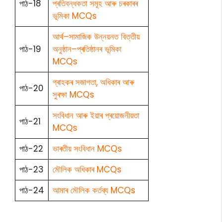
পাঠ-18
প্ৰতিবন্ধকতা সমূহ আৰু চৰকাৰৰ
ভূমিকা MCQs
আৰ্থ–সামাজিক উন্নয়নত বিত্তীয়
পাঠ-19
অনুষ্ঠান–প্ৰতিষ্ঠানৰ ভূমিকা
MCQs
গ্ৰাহকৰ সজাগতা, অধিকাৰ আৰু
পাঠ-20
সুৰক্ষা MCQs
সংবিধান আৰু ইয়াৰ প্ৰয়োজনীয়তা
পাঠ-21
MCQs
পাঠ-22
ভাৰতীয় সংবিধান MCQs
পাঠ-23
মৌলিক অধিকাৰ MCQs
পাঠ-24
আমাৰ মৌলিক কৰ্তব্য MCQs