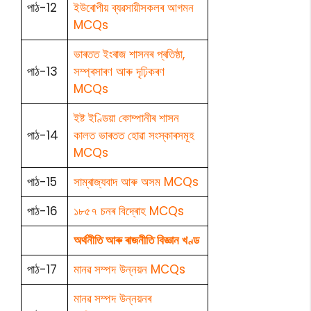
পাঠ-12
ইউৰোপীয় ব্যৱসায়ীসকলৰ আগমন
MCQs
ভাৰতত ইংৰাজ শাসনৰ প্ৰতিষ্ঠা,
পাঠ-13
সম্প্ৰসাৰণ আৰু দৃঢ়িকৰণ
MCQs
ইষ্ট ইণ্ডিয়া কোম্পানীৰ শাসন
পাঠ-14
কালত ভাৰতত হোৱা সংস্কাৰসমূহ
MCQs
পাঠ-15
সাম্ৰাজ্যবাদ আৰু অসম MCQs
পাঠ-16
১৮৫৭ চনৰ বিদ্ৰোহ MCQs
অৰ্থনীতি আৰু ৰাজনীতি বিজ্ঞান খণ্ড
পাঠ-17
মানৱ সম্পদ উন্নয়ন MCQs
মানৱ সম্পদ উন্নয়নৰ