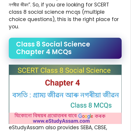
নগৰীয়া জীৱন”. So, if you are looking for SCERT
class 8 social science mcqs (multiple
choice questions), this is the right place for
you.
Class 8 Social Science
Chapter 4 MCQs
eStudyAssam also provides SEBA, CBSE,