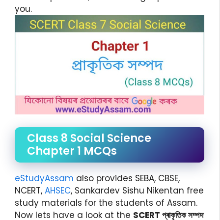
you.
Class 8 Social Science
Chapter 1 MCQs
eStudyAssam
also provides SEBA, CBSE,
NCERT,
AHSEC
, Sankardev Sishu Nikentan free
study materials for the students of Assam.
Now lets have a look at the
SCERT প্ৰাকৃতিক সম্পদ