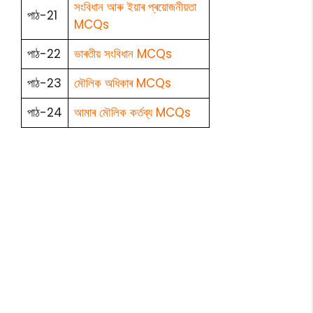
সংবিধান আৰু ইয়াৰ প্ৰয়োজনীয়তা
পাঠ-21
MCQs
পাঠ-22
ভাৰতীয় সংবিধান MCQs
পাঠ-23
মৌলিক অধিকাৰ MCQs
পাঠ-24
আমাৰ মৌলিক কৰ্তব্য MCQs