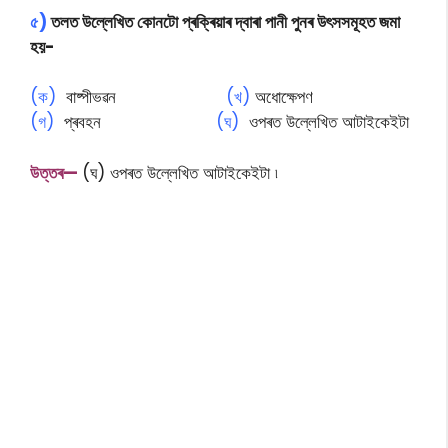
৫)
তলত উল্লেখিত কোনটো প্ৰক্ৰিয়াৰ দ্বাৰা পানী পুনৰ উৎসসমূহত জমা
হয়-
(ক)
বাষ্পীভৱন
(খ)
অধোক্ষেপণ
(গ)
প্ৰবহন
(ঘ)
ওপৰত উল্লেখিত আটাইকেইটা
উত্তৰ—
(ঘ) ওপৰত উল্লেখিত আটাইকেইটা ৷