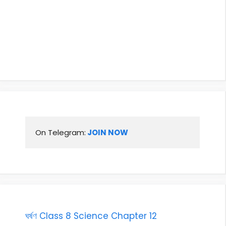
On Telegram:
 JOIN NOW
ঘৰ্ষণ Class 8 Science Chapter 12