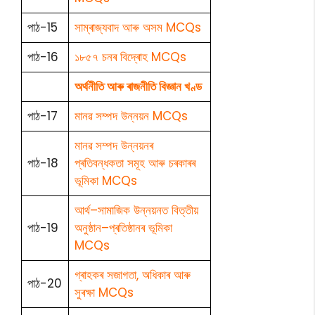
পাঠ-15
সাম্ৰাজ্যবাদ আৰু অসম MCQs
পাঠ-16
১৮৫৭ চনৰ বিদ্ৰোহ MCQs
অৰ্থনীতি আৰু ৰাজনীতি বিজ্ঞান খণ্ড
পাঠ-17
মানৱ সম্পদ উন্নয়ন MCQs
মানৱ সম্পদ উন্নয়নৰ
পাঠ-18
প্ৰতিবন্ধকতা সমূহ আৰু চৰকাৰৰ
ভূমিকা MCQs
আৰ্থ–সামাজিক উন্নয়নত বিত্তীয়
পাঠ-19
অনুষ্ঠান–প্ৰতিষ্ঠানৰ ভূমিকা
MCQs
গ্ৰাহকৰ সজাগতা, অধিকাৰ আৰু
পাঠ-20
সুৰক্ষা MCQs