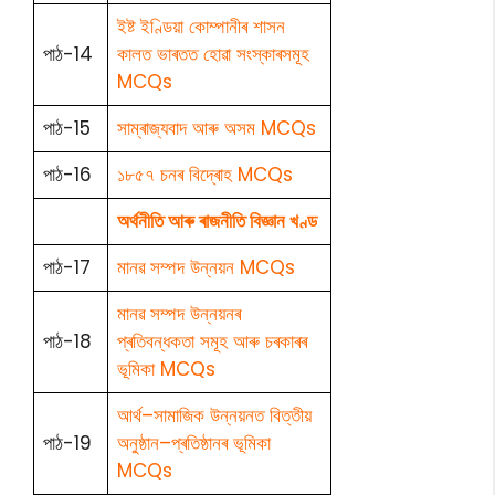
ইষ্ট ইণ্ডিয়া কোম্পানীৰ শাসন
পাঠ-14
কালত ভাৰতত হোৱা সংস্কাৰসমূহ
MCQs
পাঠ-15
সাম্ৰাজ্যবাদ আৰু অসম MCQs
পাঠ-16
১৮৫৭ চনৰ বিদ্ৰোহ MCQs
অৰ্থনীতি আৰু ৰাজনীতি বিজ্ঞান খণ্ড
পাঠ-17
মানৱ সম্পদ উন্নয়ন MCQs
মানৱ সম্পদ উন্নয়নৰ
পাঠ-18
প্ৰতিবন্ধকতা সমূহ আৰু চৰকাৰৰ
ভূমিকা MCQs
আৰ্থ–সামাজিক উন্নয়নত বিত্তীয়
পাঠ-19
অনুষ্ঠান–প্ৰতিষ্ঠানৰ ভূমিকা
MCQs