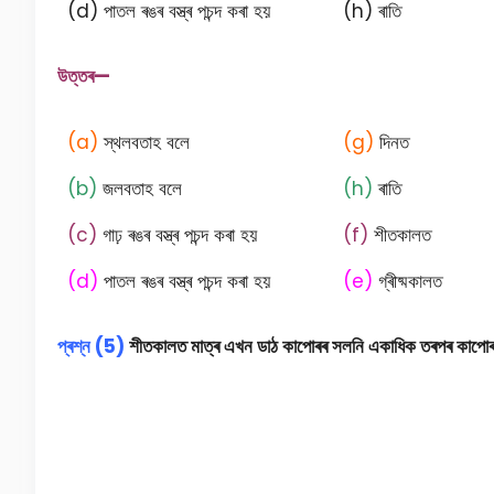
(d) পাতল ৰঙৰ বস্ত্ৰ পচন্দ কৰা হয়
(h) ৰাতি
উত্তৰ—
(a)
স্থলবতাহ বলে
(g)
দিনত
(b)
জলবতাহ বলে
(h)
ৰাতি
(c)
গাঢ় ৰঙৰ বস্ত্ৰ পচন্দ কৰা হয়
(f)
শীতকালত
(d)
পাতল ৰঙৰ বস্ত্ৰ পচন্দ কৰা হয়
(e)
গ্ৰীষ্মকালত
প্ৰশ্ন (5)
শীতকালত মাত্ৰ এখন ডাঠ কাপোৰৰ সলনি একাধিক তৰপৰ কাপোৰ 