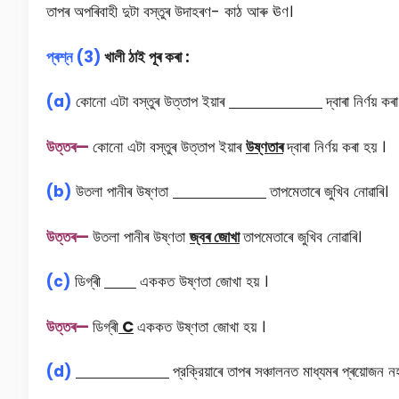
তাপৰ অপৰিবাহী দুটা বস্তুৰ উদাহৰণ- কাঠ আৰু ঊণ।
প্ৰশ্ন (3)
খালী ঠাই পূৰ কৰা :
(a)
কোনাে এটা বস্তুৰ উত্তাপ ইয়াৰ
দ্বাৰা নির্ণয় কৰ
উত্তৰ—
কোনো এটা বস্তুৰ উত্তাপ ইয়াৰ
উষ্ণতাৰ
দ্বাৰা নিৰ্ণয় কৰা হয় ।
(b)
উতলা পানীৰ উষ্ণতা
তাপমেতাৰে জুখিব নােৱাৰি।
উত্তৰ—
উতলা পানীৰ উষ্ণতা
জ্বৰ জোখা
তাপমেতাৰে জুখিব নোৱাৰি।
(c)
ডিগ্ৰী
এককত উষ্ণতা জোখা হয় ।
উত্তৰ—
ডিগ্ৰী
C
এককত উষ্ণতা জোখা হয় ।
(d)
প্রক্রিয়াৰে তাপৰ সঞ্চালনত মাধ্যমৰ প্ৰয়ােজন নহ