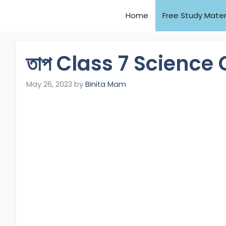
Home
Free Study Mater
তাপ Class 7 Science
May 26, 2023
by
Binita Mam