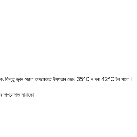
কে, কিন্তু জ্বৰ জোখা তাপমেতাত উষ্ণতাৰ জোখ 35°C ৰ পৰা 42°C লৈ থাকে ।
ৰৰ তাপমেতাত নাথাকে।