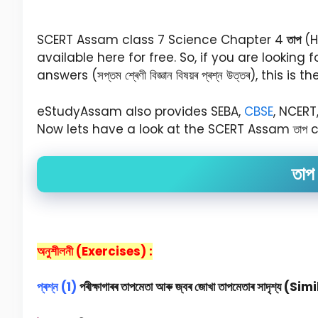
SCERT Assam class 7 Science Chapter 4
তাপ
(H
available here for free. So, if you are looking
answers (সপ্তম শ্ৰেণী বিজ্ঞান বিষয়ৰ প্ৰশ্ন উত্তৰ), this 
eStudyAssam also provides SEBA,
CBSE
, NCERT
Now lets have a look at the SCERT Assam তাপ c
তা
অনুশীলনী (Exercises) :
প্ৰশ্ন (1)
পৰীক্ষাগাৰৰ তাপমেতা আৰু জ্বৰ জোখা তাপমেতাৰ সাদৃশ্য (