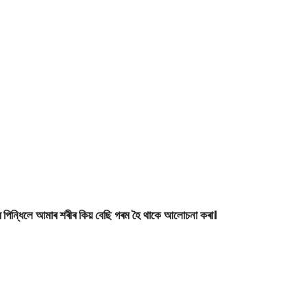
পিন্ধিলে আমাৰ শৰীৰ কিয় বেছি গৰম হৈ থাকে আলোচনা কৰা।