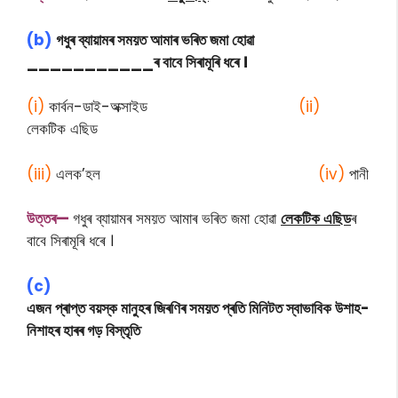
(b)
গধুৰ ব্যায়ামৰ সময়ত আমাৰ ভৰিত জমা হোৱা
___________
ৰ বাবে সিৰামূৰি ধৰে ।
(i)
কাৰ্বন-ডাই-অক্সাইড
(ii)
লেকটিক এছিড
(iii)
এলক’হল
(iv)
পানী
উত্তৰ—
গধুৰ ব্যায়ামৰ সময়ত আমাৰ ভৰিত জমা হোৱা
লেকটিক এছিড
ৰ
বাবে সিৰামূৰি ধৰে ।
(c)
এজন প্ৰাপ্ত বয়স্ক মানুহৰ জিৰণিৰ সময়ত প্ৰতি মিনিটত স্বাভাবিক উশাহ-
নিশাহৰ হাৰৰ গড় বিস্তৃতি