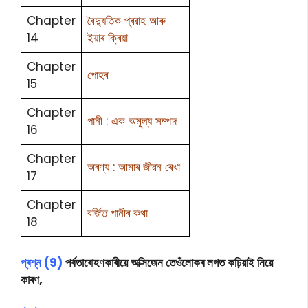
Chapter
বৈদ্যুতিক প্ৰৱাহ আৰু
14
ইয়াৰ ক্ৰিয়া
Chapter
পোহৰ
15
Chapter
পানী : এক অমূল্য সম্পদ
16
Chapter
অৰণ্য : আমাৰ জীৱন ৰেখা
17
Chapter
বৰ্জিত পানীৰ কথা
18
প্ৰশ্ন (9)
পৰ্বতাৰোহণকাৰীয়ে অক্সিজেন তেওঁলোকৰ লগত কঢ়িয়াই নিয়ে
কাৰণ,