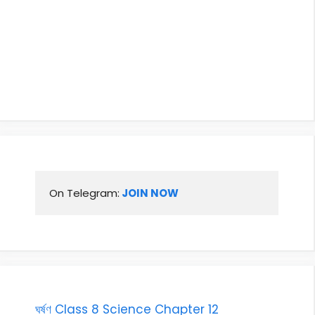
On Telegram:
 JOIN NOW
ঘৰ্ষণ Class 8 Science Chapter 12