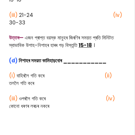
(iii)
21-24
(iv)
30-33
উত্তৰ—
এজন প্ৰাপ্ত বয়স্ক মানুহৰ জিৰণিৰ সময়ত প্ৰতি মিনিটত
স্বাভাবিক উশাহ-নিশাহৰ হাৰৰ গড় বিস্তৃতি
15-18
।
(d)
নিশাহৰ সময়ত কামিহাড়বোৰ
___________
(i)
বাহিৰলৈ গতি কৰে
(ii)
তললৈ গতি কৰে
(iii)
ওপৰলৈ গতি কৰে
(iv)
কোনো ধৰণৰ লৰচৰ নকৰে