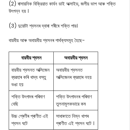
(2) ৰাসায়নিক বিক্রিয়াত কার্বন ডাই অক্সাইড, জলীয় ভাপ আৰু শক্তি
উৎপন্ন হয় ।
(3) দুয়োটা শ্বসনৰ দ্বাৰা শৰীৰে শক্তি পায়।
বায়বীয় আৰু অবায়বীয় শ্বসনৰ পাৰ্থক্যসমূহ হৈছে-
বায়বীয় শ্বসন
অবায়বীয় শ্বসন
বায়বীয় শ্বসনত অক্সিজেন
অবায়বীয় শ্বসনত
ব্যৱহাৰ কৰি খাদ্য বস্তু
অক্সিজেনৰ ব্যৱহাৰ নহয়
ভঙা হয়
শক্তি উৎপাদৰ পৰিমাণ
শক্তি উৎপাদনৰ পৰিমাণ
বেছি
তুলনামূলকভাৱে কম
উচ্চ শ্ৰেণীৰ প্ৰাণীত এই
সাধাৰণতে নিম্ন খাপৰ
শ্বসন ঘটে
প্ৰাণীত এই শ্বসন ঘটে ।