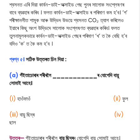
শ্বসনত এৰি দিয়া কাৰ্বন-ডাই-অক্সাইড গেছ পুনৰ সালােক সংশ্লেষণৰ
বাবে ব্যৱহাৰ কৰিব । ফলত কাৰ্বন-ডাই-অক্সাইড ৰ পৰিমাণ কম হ’ব। ‘গ’
পৰীক্ষানলীত শামুক আৰু উদ্ভিদ উভয়ে শ্বসনত CO₂ ত্যাগ কৰিলেও
ইয়াৰে কিছু অংশ উদ্ভিদে সালােক সংশ্লেষণত ব্যৱহাৰ কৰিব। ফলত
তুলনামূলকভাৱে কাৰ্বন-ডাই-অক্সাইড গেছৰ পৰিমাণ ‘খ’ ত কৈ বেছি হ’ব
যদিও ‘ক’ ত কৈ কম হ’ব ।
প্ৰশ্ন ৫।
সঠিক উত্তৰত চিন দিয়া :
(a)
পঁইতাচোৰাৰ শৰীৰলৈ ___________ৰ যোগেদি বায়ু
সোমাই আহে।
(i)
হাওঁফাওঁ
(ii)
ফুল
(iii)
বায়ু ছিদ্ৰ
(iv)
ছাল
উত্তৰ—
পঁইতাচোৰাৰ শৰীৰলৈ
বায়ু ছিদ্ৰ
ৰ যোগেদি বায়ু সোমাই আহে।