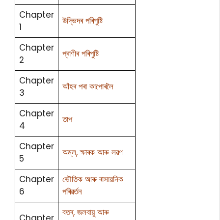
Chapter
উদ্ভিদৰ পৰিপুষ্টি
1
Chapter
প্ৰাণীৰ পৰিপুষ্টি
2
Chapter
আঁহৰ পৰা কাপোৰলৈ
3
Chapter
তাপ
4
Chapter
অম্ল, ক্ষাৰক আৰু লৱণ
5
Chapter
ভৌতিক আৰু ৰাসায়নিক
6
পৰিৱৰ্তন
বতৰ, জলবায়ু আৰু
Chapter