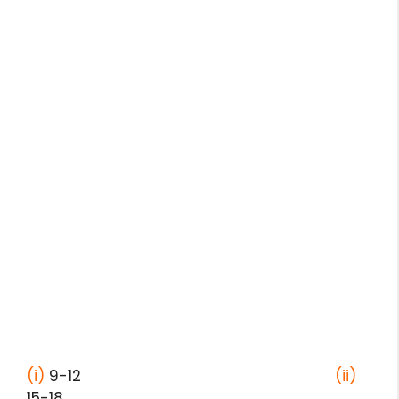
(i)
9-12
(ii)
15-18