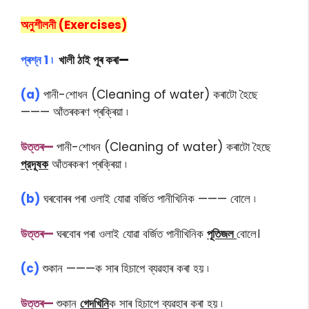
অনুশীলনী (Exercises)
প্ৰশ্ন 1 ৷
খালী ঠাই পূৰ কৰা
—
(a)
পানী-শোধন (Cleaning of water) কৰাটো হৈছে
——— আঁতৰকৰণ প্ৰক্ৰিয়া ৷
উত্তৰ—
পানী-শোধন (Cleaning of water) কৰাটো হৈছে
প্রদূষক
আঁতৰকৰণ প্ৰক্ৰিয়া ৷
(b)
ঘৰবোৰৰ পৰা ওলাই যোৱা বৰ্জিত পানীখিনিক ——— বোলে ৷
উত্তৰ—
ঘৰবোৰ পৰা ওলাই যোৱা বৰ্জিত পানীখিনিক
পূতিজল
বোলে।
(c)
শুকান ———ক সাৰ হিচাপে ব্যৱহাৰ কৰা হয় ৷
উত্তৰ—
শুকান
গেদখিনি
ক সাৰ হিচাপে ব্যৱহাৰ কৰা হয় ৷