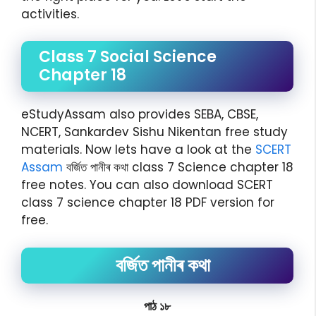
activities.
Class 7 Social Science
Chapter 18
eStudyAssam also provides SEBA, CBSE,
NCERT, Sankardev Sishu Nikentan free study
materials. Now lets have a look at the
SCERT
Assam
বৰ্জিত পানীৰ কথা class 7 Science chapter 18
free notes. You can also download SCERT
class 7 science chapter 18 PDF version for
free.
বৰ্জিত পানীৰ কথা
পাঠ ১৮