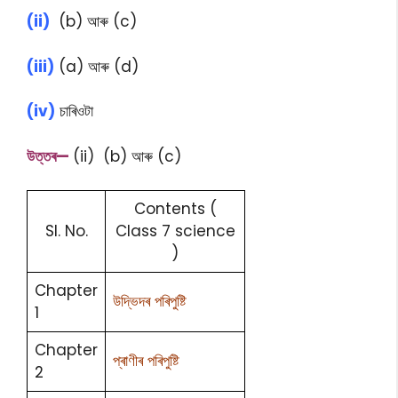
(ii)
(b) আৰু (c)
(iii)
(a) আৰু (d)
(iv)
চাৰিওটা
উত্তৰ—
(ii) (b) আৰু (c)
Contents (
Sl. No.
Class 7 science
)
Chapter
উদ্ভিদৰ পৰিপুষ্টি
1
Chapter
প্ৰাণীৰ পৰিপুষ্টি
2