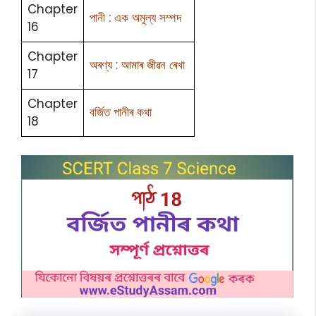
Chapter
পানী : এক অমূল্য সম্পদ
16
Chapter
অৰণ্য : আমাৰ জীৱন ৰেখা
17
Chapter
বৰ্জিত পানীৰ কথা
18