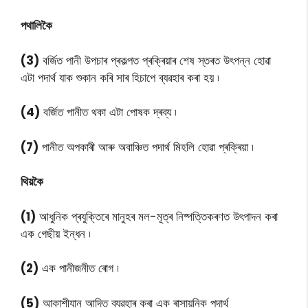
পথালিকৈ
(3)
বৰ্জিত পানী উপচাৰ প্ৰকল্পত প্ৰক্ৰিয়াৰ শেষ স্তৰত উৎপন্ন হোৱা
এটা পদাৰ্থ যাক শুকান কৰি সাৰ হিচাপে ব্যৱহাৰ কৰা হয় ৷
(4)
বৰ্জিত পানীত থকা এটা পোষক দ্ৰব্য ৷
(7)
পানীত অপকাৰী আৰু অবাঞ্চিত পদাৰ্থ মিহলি হোৱা প্ৰক্ৰিয়া ৷
থিয়কৈ
(1)
আধুনিক প্ৰযুক্তিৰে মানুহৰ মল-মূত্ৰ নিষ্পত্তিকৰণত উৎপাদন কৰা
এক গেছীয় ইন্ধন ৷
(2)
এক পানীজনীত ৰোগ ৷
(5)
আকাশীযান আদিত ব্যৱহাৰ কৰা এক ৰাসায়নিক পদাৰ্থ