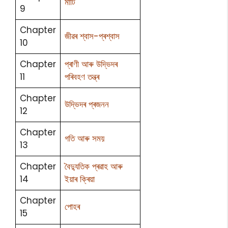
মাটি
9
Chapter
জীৱৰ শ্বাস-প্ৰশ্বাস
10
Chapter
প্ৰাণী আৰু উদ্ভিদৰ
11
পৰিবহণ তন্ত্ৰ
Chapter
উদ্ভিদৰ প্ৰজনন
12
Chapter
গতি আৰু সময়
13
Chapter
বৈদ্যুতিক প্ৰৱাহ আৰু
14
ইয়াৰ ক্ৰিয়া
Chapter
পোহৰ
15