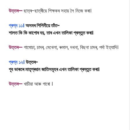
উত্তৰ—
ছাত্ৰ-ছাত্ৰীয়ে শিক্ষকৰ সহায় লৈ নিজে কৰা।
প্ৰশ্ন ১১।
অসমৰ শিপিনীয়ে তাঁত-
শালত কি কি কাপোৰ বয়, তাৰ এখন তালিকা প্ৰস্তুত কৰা।
উত্তৰ—
গামোচা, চাদৰ, মেখেলা, ৰুমাল, দখনা, বিছনা চাদৰ, পৰ্দা ইত্যাদি।
প্ৰশ্ন ১২।
উত্তৰ-
পূব ভাৰতৰ মাতৃপ্ৰধান জাতিসমূহৰ এখন তালিকা প্ৰস্তুত কৰা।
উত্তৰ—
খাচীয়া আৰু গাৰাে ।