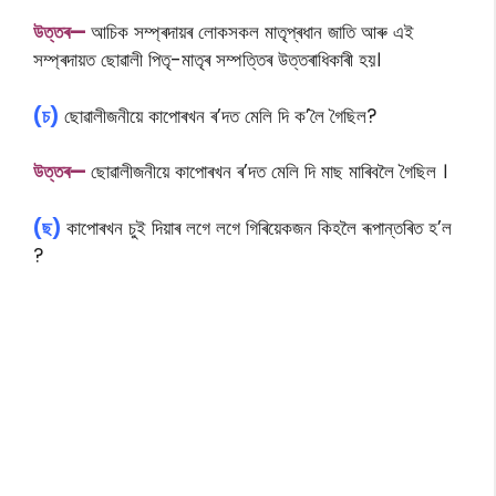
উত্তৰ—
আচিক সম্প্ৰদায়ৰ লোকসকল মাতৃপ্ৰধান জাতি আৰু এই
সম্প্ৰদায়ত ছোৱালী পিতৃ-মাতৃৰ সম্পত্তিৰ উত্তৰাধিকাৰী হয়।
(চ)
ছোৱালীজনীয়ে কাপোৰখন ৰ’দত মেলি দি ক’লৈ গৈছিল?
উত্তৰ—
ছোৱালীজনীয়ে কাপােৰখন ৰ’দত মেলি দি মাছ মাৰিবলৈ গৈছিল ।
(ছ)
কাপোৰখন চুই দিয়াৰ লগে লগে গিৰিয়েকজন কিহলৈ ৰূপান্তৰিত হ’ল
?