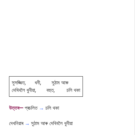
সুসজ্জিত, ধনী, সুঠাম আৰু
দেখিবলৈ ধুনীয়া, বহুত, চলি থকা
উত্তৰ—
প্ৰচলিত
→
চলি থকা
দেখনিয়াৰ
→
সুঠাম আৰু দেখিবলৈ ধুনীয়া