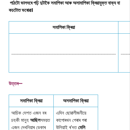
পাঠটো ভালদৰে পঢ়ি দুটাকৈ সমাপিকা আৰু অসামাপিকা ক্ৰিয়াযুক্ত বাক্য বা
কচটোত ভৰোৱা।
সমাপিকা ক্ৰিয়া
………………………………………………………………………………………………
………
উত্তৰ—
সমাপিকা ক্ৰিয়া
অসমাপিকা ক্ৰিয়া
আচিক দেশত এজন বৰ
এদিন ছােৱালীজনীয়ে
চহকী মানুহ
আছিল
সময়ত
কাপােৰখন পেৰাৰ পৰা
এজন দেখনিয়াৰ ডেকাৰ
উলিয়াই ৰ’দত
মেলি