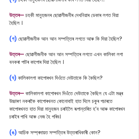
উত্তৰ—
চহকী মানুহজনৰ ছােৱালীজনীৰ দেখনিয়াৰ ডেকাৰ লগত বিয়া
হৈছিল ।
(গ)
ছোৱালীজনীক আন আন সম্পত্তিৰ লগতে আৰু কি দিয়া হৈছিল?
উত্তৰ—
ছােৱালীজনীক আন আন সম্পত্তিৰ লগতে এখন কালিকা লগা
বনকৰা পাটৰ কাপােৰ দিয়া হৈছিল ।
(ঘ)
কালিকালগা কাপোৰখন দিওঁতে দেউতাকে কি কৈছিল?
উত্তৰ—
কালিকালগা কাপোৰখন দিওঁতে দেউতাকে কৈছিল যে এটা মন্ত্ৰ
উচ্চাৰণ নকৰাকৈ কাপোৰখনত কোনোবাই হাত দিলে চকুৰ পচাৰতে
কাপোৰখনত হাত দিয়া মানুহজন চৰাইলৈ ৰূপান্তৰিত হ’ব আৰু কাপোৰখন
চৰাইৰ পাখি আৰু নেজ হৈ পৰিব।
(ঙ)
আচিক সম্প্ৰদায়ত সম্পত্তিৰ উত্তৰাধিকাৰী কোন?