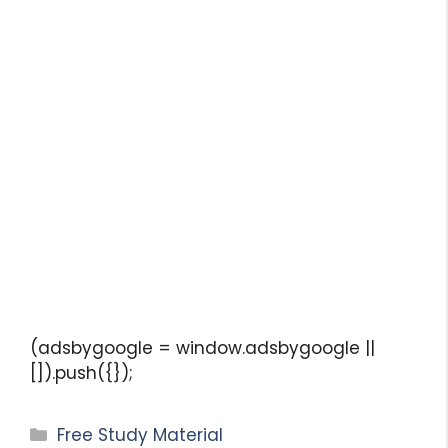
(adsbygoogle = window.adsbygoogle ||
[]).push({});
Free Study Material