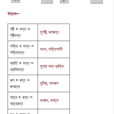
উ
ত্তৰ—
শ্ৰী + মন্ত =
সুশ্ৰী, ৰূপৱন্ত
শ্ৰীমন্ত
শক্তি + মন্ত =
সবল, শক্তিশালী
শক্তিমন্ত
খ্যাতি + মন্ত =
সুনাম থকা ব্যক্তি
খ্যাতিমন্ত
ৰূপ + ৱন্ত =
ধুনীয়া, অপৰূপ
ৰূপৱন্ত
আঢ্য + ৱন্ত =
ধনৱান, ধনাঢ্য
আঢ্যৱন্ত