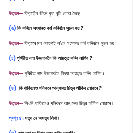
উ
ত্তৰ—
বিদ্যাহীন জীৱন বৃথা বুলি কোৱা হৈছে ৷
(ঙ)
কি কৰিলে সংসাৰত কৰ্ম কৰিবলৈ সুচল হয় ?
উ
ত্তৰ—
বিদ্যাৰে মন পােহৰাই ল’লে সংসাৰত কৰ্ম কৰিবলৈ সুচল হয় ৷
(চ)
পৃথিৱীত নাম উজলাবলৈ কি আয়ত্ত কৰিব লাগিব ?
উ
ত্তৰ—
পৃথিৱীত নাম উজলাবলৈ বিদ্যা আয়ত্ত কৰিব লাগিব ৷
(ছ)
কি থাকিলেও খনিকৰে আন্ধাৰত চিত্ৰ আঁকিব নোৱাৰে ?
উ
ত্তৰ—
লিখনি থাকিলেও খনিকৰে আন্ধাৰত চিত্র আঁকিব নােৱাৰে ৷
প্ৰশ্ন ৪ ৷
সত্য নে অসত্য লিখা ৷