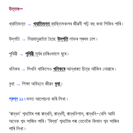
উ
ত্তৰ—
খ্যাতিমন্ত
→
খ্যাতিমন্ত
ব্যক্তিসকলৰ জীৱনী পঢ়ি বহু কথা শিকিব পাৰি ৷
উদ্‌গতি
→
নিয়মানুৱৰ্ততা হৈছে
উদ্‌গতি
লাভৰ প্ৰথম ঢাপ ৷
পৃথিৱী
→
পৃথিৱী
সূৰ্যৰ চাৰিওফালে ঘূৰে ৷
খনিকৰ
→
লিখনি থাকিলেও
খনিকৰে
আন্ধাৰত চিত্র আঁকিব নােৱাৰে ৷
বৃথা
→
শিক্ষা অবিহনে জীৱন
বৃথা
৷
প্ৰশ্ন ১১ ৷
দলত আলোচনা কৰি লিখা ৷
‘ৰান্ধন’ শব্দটোৰ পৰা ৰান্ধনি, ৰান্ধনী, ৰান্ধনিশাল, ৰান্ধনি-বেলি আদি
অনেক শব্দ সাজিব পাৰি ৷ ‘বিদ্যা’ শব্দটোৰ পৰা তেনেকৈ কিমান শব্দ সাজিব
পাৰি লিখা ৷