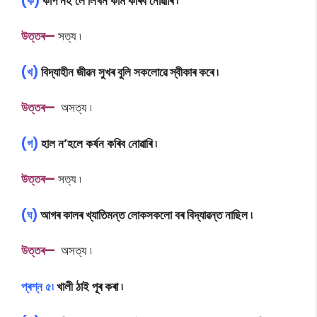
(ক)
কাপ নহ’লে লিখন কাম কৰিব নোৱাৰি ৷
উ
ত্তৰ—
সত্য ৷
(খ)
বিদ্যাহীন জীৱন সুখৰ বুলি সকলোৱে স্বীকাৰ কৰে ৷
উ
ত্তৰ—
অসত্য ৷
(গ)
হাল ন’হলে কৰ্ষন কৰিব নোৱাৰি ৷
উ
ত্তৰ—
সত্য ৷
(ঘ)
আগৰ কালৰ খ্যাতিমন্ত লোকসকলো বৰ বিদ্যাৱন্ত নাছিল ৷
উ
ত্তৰ—
অসত্য ৷
প্ৰশ্ন ৫৷
খালী ঠাই পূৰ কৰা ৷