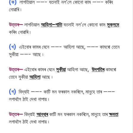
(ক)
লাগতিয়াল ——- যতনাই নল’লে কোনো কাম ——- কৰিব
নোৱাৰি ৷
উ
ত্তৰ—
লাগতিয়াল
আহিলা–পাতি
যতনাই নল’লে কোনো কাম
সুকলমে
কৰিব নোৱাৰি ৷
(খ)
এইবোৰ কামৰ যেনে ——- আহিলা আছে, ——– কামৰো তেনে
সুকীয়া ——- আছে ৷
উ
ত্তৰ—
এইবোৰ কামৰ যেনে
সুকীয়া
আহিলা আছে,
উদগতিৰ
কামৰো
তেনে সুকীয়া
আহিলা
আছে ৷
(গ)
বিদ্যাই ——- কাটি মন ফৰকাল নকৰিলে, মানুহে তাৰ ——–
লগাবলৈ ঠাই দেখা নাপায় ৷
উ
ত্তৰ—
বিদ্যাই
আন্ধাৰ
কাটি মন ফৰকাল নকৰিলে, মানুহে তাৰ
ক্ষমতা
লগাবলৈ ঠাই দেখা নাপায় ৷