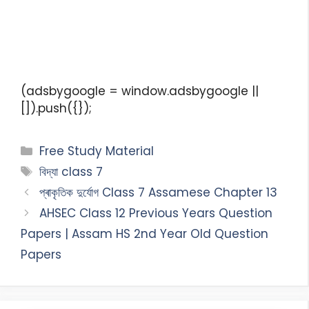
(adsbygoogle = window.adsbygoogle ||
[]).push({});
Free Study Material
বিদ্যা class 7
প্ৰাকৃতিক দুৰ্যোগ Class 7 Assamese Chapter 13
AHSEC Class 12 Previous Years Question
Papers | Assam HS 2nd Year Old Question
Papers