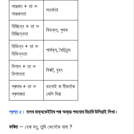
সাৱধান + তা =
সতর্কতা
সাৱধানতা
বিচ্ছিন্ন + তা =
বিভক্ত, পৃথক
বিচ্ছিন্নতা
বিভিন্ন + তা =
পার্থক্য, বৈচিত্র্য
বিভিন্নতা
বিশাল + তা =
বিৰাট, বৃহৎ
বিশালতা
প্ৰসাৰ + তা =
বহলাই বা দীঘলকৈ
প্ৰসাৰতা
মেলি দিয়া
প্ৰশ্ন ৫ ৷
তলৰ বাক্যকেইটাৰ পৰা অব্যয় পদবোৰ বিচাৰি উলিয়াই লিখা ৷
ফৰিদা
— হেৰা মনু, তুমি কেনেকৈ যাবা ?