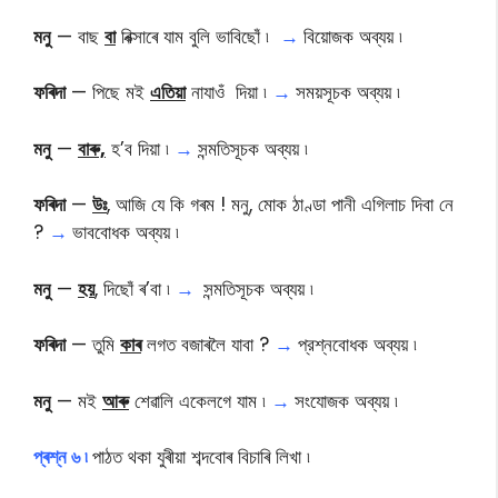
মনু
— বাছ
বা
ৰিক্সাৰে যাম বুলি ভাবিছোঁ ৷
→
বিয়ােজক অব্যয় ৷
ফৰিদা
— পিছে মই
এতিয়া
নাযাওঁ দিয়া ৷
→
সময়সূচক অব্যয় ৷
মনু
—
বাৰু,
হ’ব দিয়া ৷
→
সন্মতিসূচক অব্যয় ৷
ফৰিদা
—
উঃ
, আজি যে কি গৰম ! মনু, মোক ঠাণ্ডা পানী এগিলাচ দিবা নে
?
→
ভাববােধক অব্যয় ৷
মনু
—
হয়
, দিছোঁ ৰ’বা ৷
→
সন্মতিসূচক অব্যয় ৷
ফৰিদা
— তুমি
কাৰ
লগত বজাৰলৈ যাবা ?
→
প্রশ্নবােধক অব্যয় ৷
মনু
— মই
আৰু
শেৱালি একেলগে যাম ৷
→
সংযােজক অব্যয় ৷
প্ৰশ্ন ৬ ৷
পাঠত থকা যুৰীয়া শব্দবোৰ বিচাৰি লিখা ৷