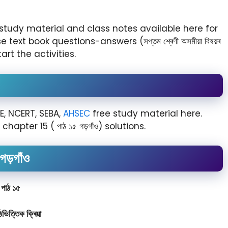
 study material and class notes available here for
text book questions-answers (সপ্তম শ্ৰেণী অসমীয়া বিষয়ৰ
start the activities.
, NCERT, SEBA,
AHSEC
free study material here.
pter 15 ( পাঠ ১৫ গড়গাঁও) solutions.
গড়গাঁও
পাঠ ১৫
ভিত্তিক ক্ৰিয়া