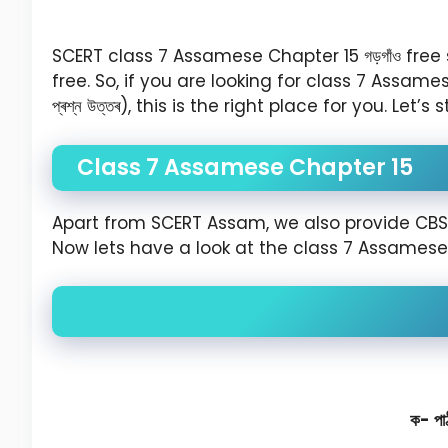
SCERT class 7 Assamese Chapter 15 গড়গাঁও free
free. So, if you are looking for class 7 Assamese 
প্ৰশ্ন উত্তৰ), this is the right place for you. Let’s 
Class 7 Assamese Chapter 15
Apart from SCERT Assam, we also provide CBSE
Now lets have a look at the class 7 Assamese cha
ক- পাঠ