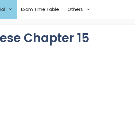
ial
Exam Time Table
Others
mese Chapter 15