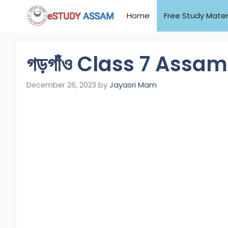
Home
Free Study Mater
গড়গাঁও Class 7 Assa
December 26, 2023
by
Jayasri Mam