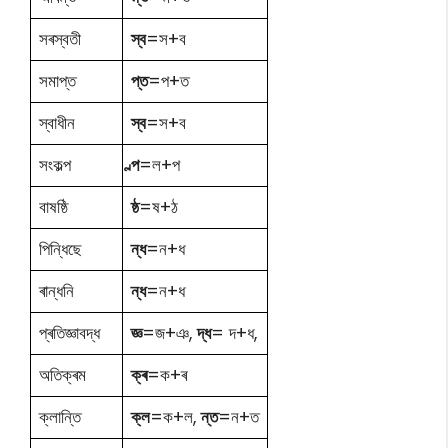
সৰস্বতী
স্ব
=স+ব
সমাপ্ত
প্ত
=প+ত
স্বাধীন
স্ব
=স+ব
সংকল্প
ল্প
=ল+প
বাষষ্ঠি
ষ্ঠ
=ষ+ঠ
পিন্ধিছে
ন্ধ
=ন+ধ
ৰান্ধনি
ন্ধ
=ন+ধ
প্ৰতিজ্ঞাবদ্ধ
জ্ঞ
=জ+ঞ,
দ্ধ
= দ+ধ,
অতিক্ৰম
ক্ৰ
=ক+ৰ
ক্লান্তি
ক্ল
=ক+ল,
ন্ত
=ন+ত