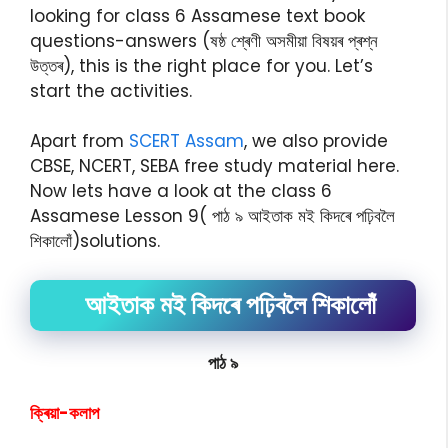
looking for class 6 Assamese text book
questions-answers (ষষ্ঠ শ্ৰেণী অসমীয়া বিষয়ৰ প্ৰশ্ন
উত্তৰ), this is the right place for you. Let’s
start the activities.
Apart from
SCERT Assam
, we also provide
CBSE, NCERT, SEBA free study material here.
Now lets have a look at the class 6
Assamese Lesson 9( পাঠ ৯ আইতাক মই কিদৰে পঢ়িবলৈ
শিকালোঁ)solutions.
আইতাক মই কিদৰে পঢ়িবলৈ শিকালোঁ
পাঠ ৯
ক্ৰিয়া-কলাপ