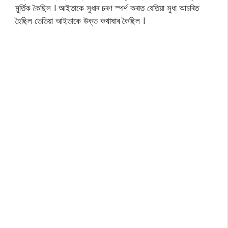
মূৰ্তিক কৈছিল । আইতাকে সুধাৰ চৰণ স্পৰ্শ কৰাত যেতিয়া সুধা আচৰিত
হৈছিল তেতিয়া আইতাকে উক্ত কথাষাৰ কৈছিল ।