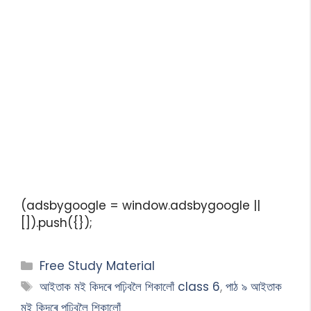
(adsbygoogle = window.adsbygoogle ||
[]).push({});
Free Study Material
আইতাক মই কিদৰে পঢ়িবলৈ শিকালোঁ class 6
,
পাঠ ৯ আইতাক
মই কিদৰে পঢ়িবলৈ শিকালোঁ