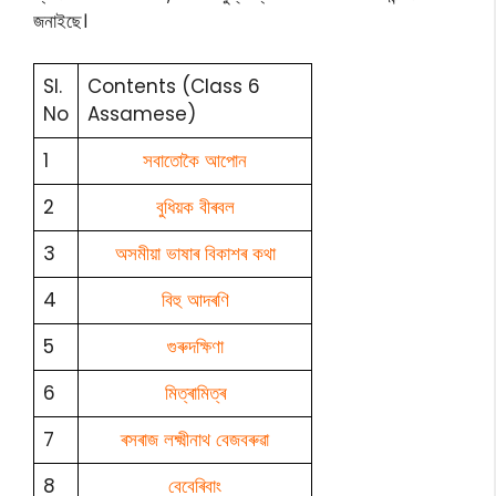
জনাইছে।
Sl.
Contents (Class 6
No
Assamese)
1
সবাতোকৈ আপোন
2
বুধিয়ক বীৰবল
3
অসমীয়া ভাষাৰ বিকাশৰ কথা
4
বিহু আদৰণি
5
গুৰুদক্ষিণা
6
মিত্ৰামিত্ৰ
7
ৰসৰাজ লক্ষ্মীনাথ বেজবৰুৱা
8
বেবেৰিবাং