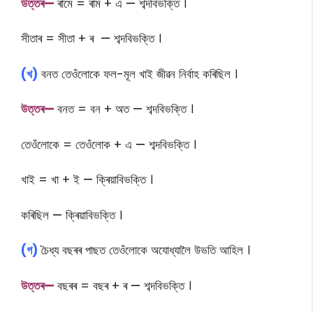
উত্তৰ—
ৰামে = ৰাম + এ
—
শব্দবিভক্তি ।
সীতাৰ = সীতা + ৰ
—
শব্দবিভক্তি ।
(খ)
বনত তেওঁলোকে ফল-মূল খাই জীৱন নিৰ্বাহ কৰিছিল ।
উত্তৰ—
বনত = বন + অত
—
শব্দবিভক্তি ।
তেওঁলোকে = তেওঁলোক + এ
—
শব্দবিভক্তি ।
খাই = খা + ই
—
ক্ৰিয়াবিভক্তি ।
কৰিছিল
—
ক্ৰিয়াবিভক্তি ।
(গ)
চৈধ্য বছৰৰ পাছত তেওঁলোকে অযোধ্যালৈ উভতি আহিল ।
উত্তৰ—
বছৰৰ = বছৰ + ৰ
—
শব্দবিভক্তি ।