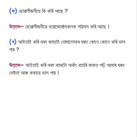
(ক)
ছোৱালীজনীয়ে কি কৰি আছে ?
উত্তৰ—
ছোৱালীজনীয়ে বয়োজ্যেষ্ঠসকলক পাঠদান কৰি আছে ।
(খ)
আইতাই কৰি থকা কামটো তোমালোকৰ ঘৰত কোনে কোনে কৰি ভাল
পায় ?
উত্তৰ—
আইতাই কৰি থকা কামটো অৰ্থাৎ বাতৰি কাকত পঢ়ি আমাৰ ঘৰত
দেউতা আৰু ককায়ে ভাল পায় ।