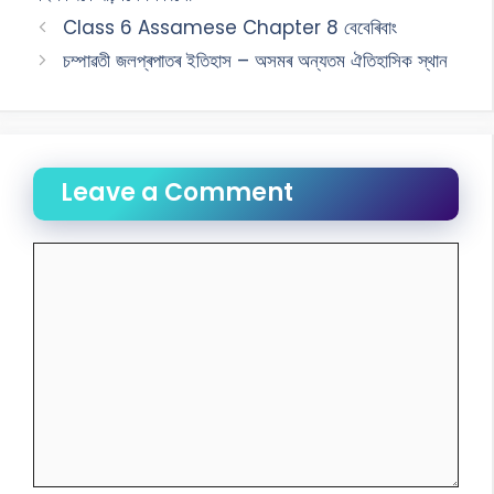
Class 6 Assamese Chapter 8 বেবেৰিবাং
চম্পাৱতী জলপ্ৰপাতৰ ইতিহাস – অসমৰ অন্যতম ঐতিহাসিক স্থান
Leave a Comment