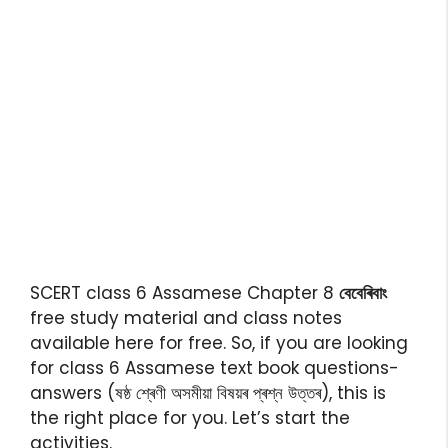
SCERT class 6 Assamese Chapter 8
বেবেৰিবাং
free study material and class notes
available here for free. So, if you are looking
for class 6 Assamese text book questions-
answers (ষষ্ঠ শ্ৰেণী অসমীয়া বিষয়ৰ প্ৰশ্ন উত্তৰ), this is
the right place for you. Let’s start the
activities.