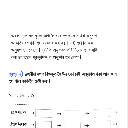
আচল শব্দৰ বল বৃদ্ধি কৰিবলৈ তাৰ লগত কেতিয়াবা অনুৰূপ
আকৃতিৰ ওপৰঞ্চি শব্দ ব্যৱহাৰ কৰা হয় । এই শব্দবিলাকক
অনুৰূপ
শব্দ বোলে । ধ্বনিক অনুকৰণ কৰি যিবোৰ শব্দৰ সৃষ্টি
কৰা হয় তাকে
ধ্বন্যাত্মক
বা
অনুকাৰ
শব্দ বোলে।
প্ৰশ্ন ৭)
দুজনীয়া দলত বিভক্ত হৈ উদাহৰণ চাই অন্ত্যমিল থকা আন আন
শব্দ গঠন কৰিবলৈ চেষ্টা কৰা ।
কৈ → গৈ → ৰৈ………….. …………………….. ……………………..
……………………..