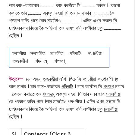
তাৰ কাম-কাজবোৰ ………….। কাম কৰোঁতে সি …………. নকৰে । কোনো
কথাতে তাৰ …………. অৱস্থা নহয়। সি তাৰ মনৰ ভাব ……………. কৈ
প্ৰকাশ কৰিব পাৰে ।তাৰ মাতটোও ………………। এদিন এখন সভাত সি
ছহিদসকলৰ বিষয়ে কৈ আছিল। তাৰ ভাষণ শুনি লগৰীয়াৰ চকু ……………..
হৈছিল ।
গলগলীয়া সলসলীয়া চলচলীয়া পৰিপাটি ৰং চঙীয়া
তজবজীয়া খদমদম্ খপজপ্
উত্তৰ—
নয়ন এজন
তজবজীয়া
ল’ৰা। পিচে সি
ৰং চঙীয়া
কাপোৰ পিন্ধি
ভাল নাপায় । তাৰ কাম-কাজবোৰ
পৰিপাটি
। কাম কৰোঁতে সি
খপজপ্
নকৰে
। কোনো কথাতে তাৰ
খদমদম্
অৱস্থা নহয়। সি তাৰ মনৰ ভাব
সলসলীয়া
কৈ প্ৰকাশ কৰিব পাৰে ।তাৰ মাতটোও
গলগলীয়া
। এদিন এখন সভাত সি
ছহিদসকলৰ বিষয়ে কৈ আছিল। তাৰ ভাষণ শুনি লগৰীয়াৰ চকু
চলচলীয়া
হৈছিল ।
Sl.
Contents (Class 6