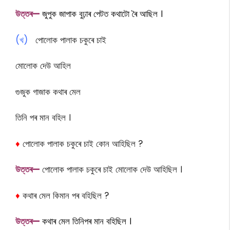
উত্তৰ—
জুপুক জাপাক বুঢ়াৰ পেটত কথাটো ৰৈ আছিল ।
(খ)
পোলোক পালাক চকুৰে চাই
মোলোক দেউ আহিল
গুজুক গাজাক কথাৰ মেল
তিনি পৰ মান বহিল ।
♦
পোলোক পালাক চকুৰে চাই কোন আহিছিল ?
উত্তৰ—
পোলোক পালাক চকুৰে চাই মোলোক দেউ আহিছিল ।
♦
কথাৰ মেল কিমান পৰ বহিছিল ?
উত্তৰ—
কথাৰ মেল তিনিপৰ মান বহিছিল ।