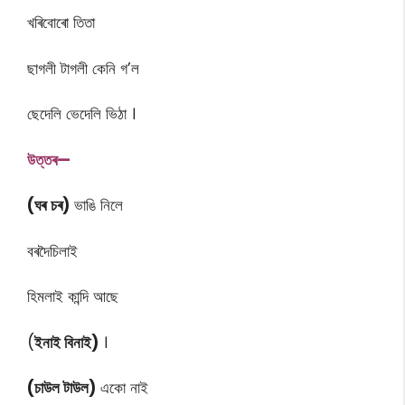
খৰিবোৰো তিতা
ছাগলী টাগলী কেনি গ’ল
ছেদেলি ভেদেলি ভিঠা ।
উত্তৰ—
(ঘৰ
চৰ)
ভাঙি নিলে
বৰদৈচিলাই
হিমলাই কান্দি আছে
(
ইনাই বিনাই)
।
(চাউল টাউল)
একো নাই