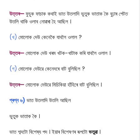
উত্তৰ—
ফুচুক ফাচাক কথাই ভাত উতলাদি ভুতুক ভাতাক কৈ বুঢ়াৰ পেটত
উতলি থাকি ওলাব নোৱাৰা হৈ আছিল ।
(খ)
মোলোক দেউ কেনেকৈ যাবলৈ ওলাল ?
উত্তৰ—
মোলোক দেউ খৰম খটক-খাটাক কৰি যাবলৈ ওলাল ।
(গ)
মোলোক দেউৱে কেনেদৰে বাট বুলিছিল ?
উত্তৰ—
মোলোক দেউৱে মিচিকিয়া হাঁহিৰে বাট বুলিছিল ।
প্ৰশ্ন ৬)
ভাত উতলাদি উতলি আছিল
ভুতুক ভাতাক কৈ ।
ভাত শব্দটো বিশেষ্য পদ । ইয়াৰ বিশেষণৰ ৰূপটো
ভতুৱা
।