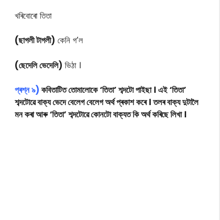
খৰিবোৰো তিতা
(ছাগলী টাগলী)
কেনি গ’ল
(ছেদেলি ভেদেলি)
ভিঠা ।
প্ৰশ্ন ৯)
কবিতাটিত তোমালোকে ‘তিতা’ শব্দটো পাইছা । এই ‘তিতা’
শব্দটোৱে বাক্য ভেদে বেলেগ বেলেগ অৰ্থ প্ৰকাশ কৰে । তলৰ বাক্য দুটালৈ
মন কৰা আৰু ‘তিতা’ শব্দটোৱে কোনটো বাক্যত কি অৰ্থ কৰিছে লিখা ।