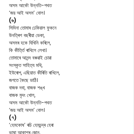
অসম আকৌ উন্নতি-পথত
‘জয় আই অসম’ বোল।
(৬)
সিদিনা তোমাৰ ঢেকিয়াল ফুকনে
উনত্ৰিশ বছৰীয়া ডেকা,
অসমৰ হকে যিখিনি কৰিলে,
কি কীৰ্ত্তি ৰাখিলে লেখা।
তোমাৰে আনন্দ বৰুৱাই চোৱা
সংস্কৃত সাহিত্য মথি,
ইউৰোপ, এছিয়াত কীৰিতি ৰাখিলে,
জগতে কৈছে ডাঠি।
বাজক দবা, বাজক শঙ্খ
বাজক মৃদং খোল,
অসম আকৌ উন্নতি-পথত
‘জয় আই অসম’ বোল।
(৭)
‘হেমকোষ’ ৰচি হেমচন্দ্ৰ হেৰা
ভাষা আকাশৰ জোন,