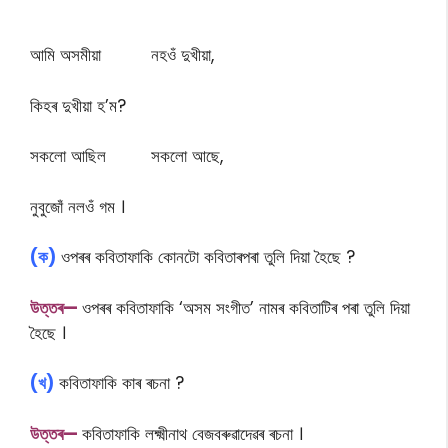
আমি অসমীয়া নহওঁ দুখীয়া,
কিহৰ দুখীয়া হ’ম?
সকলো আছিল সকলো আছে,
নুবুজোঁ নলওঁ গম ।
(ক)
ওপৰৰ কবিতাফাকি কোনটো কবিতাৰপৰা তুলি দিয়া হৈছে ?
উত্তৰ—
ওপৰৰ কবিতাফাকি ‘অসম সংগীত’ নামৰ কবিতাটিৰ পৰা তুলি দিয়া
হৈছে ।
(খ)
কবিতাফাকি কাৰ ৰচনা ?
উত্তৰ—
কবিতাফাকি লক্ষ্মীনাথ বেজবৰুৱাদেৱৰ ৰচনা ।