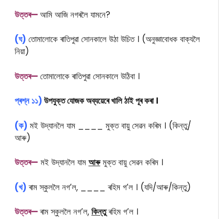
উত্তৰ—
আমি আজি নগৰলৈ যামনে?
(ঘ)
তোমালোকে ৰাতিপুৱা সোনকালে উঠা উচিত । (অনুজ্ঞাবোধক বাক্যলৈ
নিয়া)
উত্তৰ—
তোমালোকে ৰাতিপুৱা সোনকালে উঠিবা ।
প্ৰশ্ন ১১)
উপযুক্ত যোজক অব্যয়েৰে খালি ঠাই পূৰ কৰা ।
(ক)
মই উদ্যানলৈ যাম ____ মুক্ত বায়ু সেৱন কৰিম । (কিন্তু/
আৰু)
উত্তৰ—
মই উদ্যানলৈ যাম
আৰু
মুক্ত বায়ু সেৱন কৰিম ।
(খ)
ৰাম স্কুললৈ নগ’ল, ____ ৰহিম গ’ল । (যদি/আৰু/কিন্তু)
উত্তৰ—
ৰাম স্কুললৈ নগ’ল,
কিন্তু
ৰহিম গ’ল ।