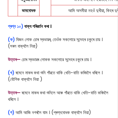
ভাববোধক
আমি অসমীয়া নহওঁ দুখীয়া, কিহৰ দু
প্ৰশ্ন ১০)
বাক্য পৰিৱৰ্তন কৰা ।
(ক)
যিজন লোক চোৰ স্বভাৱৰ, তেওঁক সকলোৱে সন্দেহৰ চকুৰে চায় ।
(সৰল বাক্যলৈ নিয়া)
উত্তৰ—
চোৰ স্বভাৱৰ লোকক সকলোৱে সন্দেহৰ চকুৰে চায় ।
(খ)
ৰমেনে মাকৰ কথা শুনি গাঁৱতে থাকি খেতি-বাতি কৰিবলৈ ধৰিলে ।
(যৌগিক বাক্যলৈ নিয়া )
উত্তৰ—
ৰমেনে মাকৰ কথা শুনিলে আৰু গাঁৱতে থাকি খেতি-বাতি কৰিবলৈ
ধৰিলে ।
(গ)
আমি আজি নগৰলৈ যাম । (প্ৰশ্নবোধক বাক্যলৈ নিয়া)