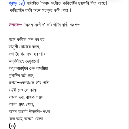
প্ৰশ্ন ১৪)
পাঠটোত ‘অসম সংগীত’ কবিতাটিৰ ছয়শাৰী দিয়া আছে।
কবিতাটিৰ বাকী অংশ সংগ্ৰহ কৰি গোৱা ।
উত্তৰ—
‘অসম সংগীত’ কবিতাটিৰ বাকী অংশ-
যতন কৰিলে সৰু বৰ হয়
তামুলী মোমায়ে কলে,
ৰজা হৈ ৰাম ৰজা হব পাৰি
ৰুদ্ৰসিংহে দেখুৱালে।
শঙ্কৰাচাৰ্য্যৰ গুৰু অসমীয়া
কুমাৰিল ভট্ট নাম,
জগত-গুৰুৰোগুৰু হ’ব পাৰি
ভট্টই দেখালে কাম।
বাজক দবা, বাজক শঙ্খ
বাজক মৃদং খোল,
অসম আকৌ উন্নতি-পথত
‘জয় আই অসম’ বোল।
(৩)