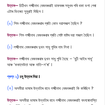
উত্তৰ—
চিঠিখন লক্ষ্মীনাথ বেজবৰুৱাই ডাকঘৰৰ সমুখৰ পৰি থকা ভগা পেৰা
এটাৰ ভিতৰত সুমুৱাই দিছিল ।
(ঙ)
শিশু লক্ষ্মীনাথ বেজবৰুৱাৰ প্ৰতি কোন দয়াপৰৱশ হৈছিল ?
উত্তৰ—
শিশু লক্ষ্মীনাথ বেজবৰুৱাৰ প্ৰতি পোষ্ট মাষ্টৰ দয়া পৰৱশ হৈছিল ।
(চ)
লক্ষ্মীনাথ বেজবৰুৱাৰ দুখন সাধু পুথিৰ নাম লিখা ।
উত্তৰ—
লক্ষ্মীনাথ বেজবৰুৱাৰ দুখন সাধু পুথি হৈছে – ‘বুঢ়ী আইৰ সাধু’
আৰু ‘ককাদেউতা আৰু নাতি-ল’ৰা’ ।
প্ৰশ্ন ২)
চমু উত্তৰ দিয়া ।
(ক)
অসমীয়া ভাষাৰ উন্নতিৰ বাবে লক্ষ্মীনাথ বেজবৰুৱাই কি কৰিছিল ?
উত্তৰ—
অসমীয়া ভাষাৰ উন্নতিৰ বাবে লক্ষ্মীনাথ বেজবৰুৱাই যৎপৰোনাস্তি