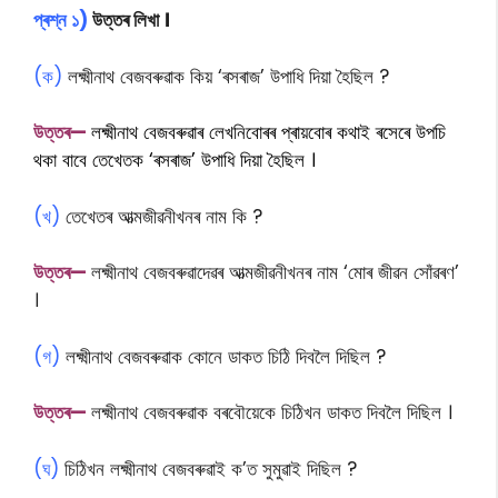
প্ৰশ্ন ১)
উত্তৰ লিখা ।
(ক)
লক্ষ্মীনাথ বেজবৰুৱাক কিয় ‘ৰসৰাজ’ উপাধি দিয়া হৈছিল ?
উত্তৰ—
লক্ষ্মীনাথ
বেজবৰুৱাৰ লেখনিবোৰৰ প্ৰায়বোৰ কথাই ৰসেৰে উপচি
থকা বাবে তেখেতক ‘ৰসৰাজ’ উপাধি দিয়া হৈছিল ।
(খ)
তেখেতৰ আত্মজীৱনীখনৰ নাম কি ?
উত্তৰ—
লক্ষ্মীনাথ বেজবৰুৱাদেৱৰ আত্মজীৱনীখনৰ নাম ‘মোৰ জীৱন সোঁৱৰণ’
।
(গ)
লক্ষ্মীনাথ বেজবৰুৱাক কোনে ডাকত চিঠি দিবলৈ দিছিল ?
উত্তৰ—
লক্ষ্মীনাথ বেজবৰুৱাক বৰবৌয়েকে চিঠিখন ডাকত দিবলৈ দিছিল ।
(ঘ)
চিঠিখন লক্ষ্মীনাথ বেজবৰুৱাই ক’ত সুমুৱাই দিছিল ?