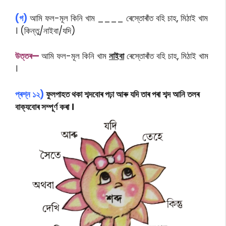
(গ)
আমি ফল-মূল কিনি খাম ____ ৰেস্তোৰাঁত বহি চাহ, মিঠাই খাম
। (কিন্তু/নাইবা/যদি)
উত্তৰ—
আমি ফল-মূল কিনি খাম
নাইবা
ৰেস্তোৰাঁত বহি চাহ, মিঠাই খাম
।
প্ৰশ্ন ১২)
ফুলপাহত থকা শব্দবোৰ পঢ়া আৰু যদি তাৰ পৰা শব্দ আনি তলৰ
বাক্যবোৰ সম্পূৰ্ণ কৰা ।