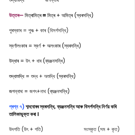
শুদ্ধাশুদ্ধি জগন্নাথ
উত্তৰ—
মিত্ৰামিত্ৰ
=
মিত্ৰ + অমিত্ৰ (স্বৰসন্ধি)
পুৰস্কাৰ = পুৰঃ + কাৰ (বিসৰ্গসন্ধি)
স্বৰ্ণালংকাৰ = স্বৰ্ণ + অলংকাৰ (স্বৰসন্ধি)
উদ্ধাৰ =
উৎ + ধাৰ
(ব্যঞ্জনসন্ধি)
শুদ্ধাশুদ্ধি =
শুদ্ধ + অশুদ্ধি
(স্বৰসন্ধি)
জগন্নাথ =
জগৎ+নাথ
(ব্যঞ্জনসন্ধি)
প্ৰশ্ন ৭)
শব্দবোৰৰ স্বৰসন্ধি, ব্যঞ্জনসন্ধি আৰু বিসৰ্গসন্ধি নিৰ্ণয় কৰি
তালিকাভুক্ত কৰা ।
উদগতি (উৎ + গতি)
সংস্কৃত (সম + কৃত)