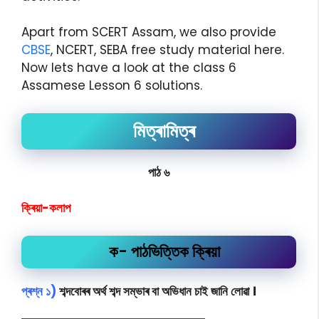
Apart from SCERT Assam, we also provide
CBSE
, NCERT, SEBA free study material here.
Now lets have a look at the class 6
Assamese Lesson 6 solutions.
মিত্ৰামিত্ৰ
পাঠ ৬
ক্ৰিয়া-কলাপ
ক- পাঠভিত্তিক ক্ৰিয়া
প্ৰশ্ন ১)
শব্দবোৰৰ অৰ্থ শব্দ সম্ভাৰ বা অভিধান চাই জানি লোৱা ।