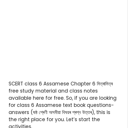
SCERT class 6 Assamese Chapter 6 মিত্ৰামিত্ৰ
free study material and class notes
available here for free. So, if you are looking
for class 6 Assamese text book questions-
answers (ষষ্ঠ শ্ৰেণী অসমীয়া বিষয়ৰ প্ৰশ্ন উত্তৰ), this is
the right place for you. Let’s start the
activities.