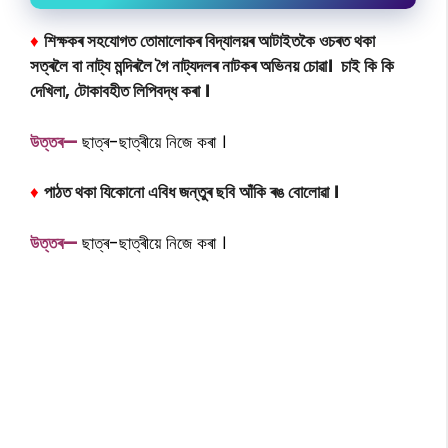
♦
শিক্ষকৰ সহযোগত তোমালোকৰ বিদ্যালয়ৰ আটাইতকৈ ওচৰত থকা
সত্ৰলৈ বা নাট্য মন্দিৰলৈ গৈ নাট্যদলৰ নাটকৰ অভিনয় চোৱা। চাই কি কি
দেখিলা, টোকাবহীত লিপিবদ্ধ কৰা ।
উত্তৰ—
ছাত্ৰ-ছাত্ৰীয়ে নিজে কৰা ।
♦
পাঠত থকা যিকোনো এবিধ জন্তুৰ ছবি আঁকি ৰঙ বোলোৱা ।
উত্তৰ—
ছাত্ৰ-ছাত্ৰীয়ে নিজে কৰা ।