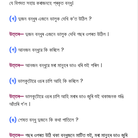
যে বিপদত সহায় কৰাজনহে প্ৰকৃত বন্ধু।
(খ)
দুজন বন্ধুৰ এজনে ভালুক দেখি ক’ত উঠিল ?
উত্তৰ—
দুজন বন্ধুৰ এজনে ভালুক দেখি গছৰ ওপৰত উঠিল ।
(গ)
আনজন বন্ধুৱে কি কৰিলে ?
উত্তৰ—
আনজন বন্ধুৱে মৰা মানুহৰ ভাও ধৰি শুই পৰিল ।
(ঘ)
ভালকুটোৱে ওচৰ চাপি আহি কি কৰিলে ?
উত্তৰ—
ভালকুটোৱে ওচৰ চাপি আহি মৰাৰ ভাও জুৰি শুই থকাজনক শুঙি
আঁতৰি গ’ল ।
(ঙ)
শেষত বন্ধু দুজনে কি কথা পাতিলে ?
উত্তৰ—
গছৰ ওপৰত উঠি থকা বন্ধুজনে মাটিত শুই, মৰা মানুহৰ ভাও জুৰি