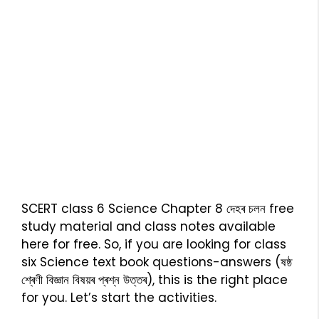
SCERT class 6 Science Chapter 8 দেহৰ চলন free
study material and class notes available
here for free. So, if you are looking for class
six Science text book questions-answers (ষষ্ঠ
শ্ৰেণী বিজ্ঞান বিষয়ৰ প্ৰশ্ন উত্তৰ), this is the right place
for you. Let’s start the activities.