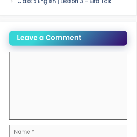
Class 5 English | Lesson 3 – Bird Talk
Leave a Comment