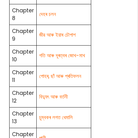
Chapter
দেহৰ চলন
8
Chapter
জীৱ আৰু ইয়াৰ চৌপাশ
9
Chapter
গতি আৰু দূৰত্বৰ জোখ-মাখ
10
Chapter
পোহৰ, ছাঁ আৰু প্ৰতিফলন
11
Chapter
বিদ্যুৎ আৰু বৰ্তনী
12
Chapter
চুম্বকৰ লগত ধেমালি
13
Chapter