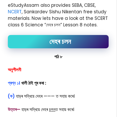
eStudyAssam also provides SEBA, CBSE,
NCERT
, Sankardev Sishu Nikentan free study
materials. Now lets have a look at the SCERT
class 6 Science “দেহৰ চলন” Lesson 8 notes.
দেহৰ চলন
পাঠ
৮
অনুশীলনী
প্ৰশ্ন ১।
খালী ঠাই পূৰ কৰা :
(ক)
হাড়ৰ সন্ধিয়ে দেহৰ ——— ত সহায় কৰে।
উত্তৰ—
হাড়ৰ সন্ধিয়ে দেহৰ
চলন
ত সহায় কৰে।