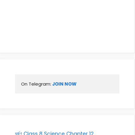
On Telegram:
 JOIN NOW
ঘৰ্ষণ Class 8 Science Chapter 12