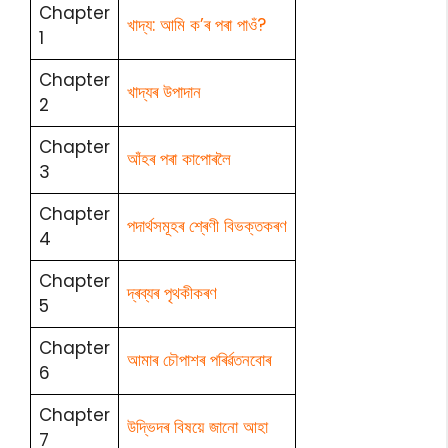
Chapter
খাদ্য: আমি ক’ৰ পৰা পাওঁ?
1
Chapter
খাদ্যৰ উপাদান
2
Chapter
আঁহৰ পৰা কাপোৰলৈ
3
Chapter
পদাৰ্থসমূহৰ শ্ৰেণী বিভক্তকৰণ
4
Chapter
দ্ৰব্যৰ পৃথকীকৰণ
5
Chapter
আমাৰ চৌপাশৰ পৰিৰ্ৱতনবোৰ
6
Chapter
উদ্ভিদৰ বিষয়ে জানো আহা
7