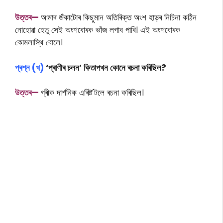
উত্তৰ—
আমাৰ জঁকাটোৰ কিছুমান অতিৰিক্ত অংশ হাড়ৰ নিচিনা কঠিন
নোহোৱা হেতু সেই অংশবোৰক ভাঁজ লগাব পাৰি। এই অংশবোৰক
কোমলাস্থি বোলে।
প্ৰশ্ন (খ)
‘প্ৰাণীৰ চলন’ কিতাপখন কোনে ৰচনা কৰিছিল?
উত্তৰ—
গ্ৰীক দাৰ্শনিক এৰিষ্ট’টলে ৰচনা কৰিছিল।