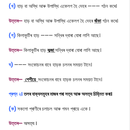
(খ)
হাড় বা অস্থি আৰু উপাস্থি একেলগ হৈ দেহৰ
———
গঠন কৰে।
উত্তৰ—
হাড় বা অস্থি আৰু উপাস্থি একেলগ হৈ দেহৰ
জঁকা
গঠন কৰে।
(গ)
কিলাকুটিৰ হাড়
———
সন্ধিৰ দ্বাৰা যোৰা লাগি আছে।
উত্তৰ—
কিলাকুটিৰ হাড়
কব্জা
সন্ধিৰ দ্বাৰা যোৰা লাগি আছে।
ঘ)
———
সংকোচনৰ বাবে হাড়ক চলনৰ সময়ত টানে।
উত্তৰ—
পেশীয়ে
সংকোচনৰ বাবে হাড়ক চলনৰ সময়ত টানে।
প্ৰশ্ন ২।
তলৰ বাক্যসমূহৰ মাজৰ পৰা সত্য আৰু অসত্য চিহ্নিত কৰা।
(ক)
সকলো প্ৰাণীৰে চলাচল আৰু গমন প্ৰায়ে একে
ǀ
উত্তৰ—
অসত্য ǀ