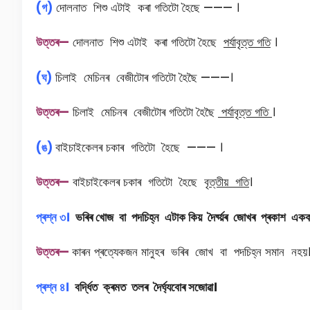
(গ)
দোলনাত শিশু এটাই কৰা গতিটো হৈছে
———
।
উত্তৰ—
দোলনাত শিশু এটাই কৰা গতিটো হৈছে
পৰ্যাবৃত্ত গতি
।
(ঘ)
চিলাই মেচিনৰ বেজীটোৰ গতিটো হৈছৈ
———
।
উত্তৰ—
চিলাই মেচিনৰ বেজীটোৰ গতিটো হৈছৈ
পৰ্যাবৃত্ত গতি
।
(ঙ)
বাইচাইকেলৰ চকাৰ গতিটো হৈছে
———
।
উত্তৰ—
বাইচাইকেলৰ চকাৰ গতিটো হৈছে
বৃত্তীয় গতি
।
প্ৰশ্ন ৩।
ভৰিৰ খোজ বা পদচিহ্ন এটাক কিয় দৈৰ্ঘ্য়ৰ জোখৰ প্ৰকাশ একক 
উত্তৰ—
কাৰন প্ৰত্যেকজন মানুহৰ ভৰিৰ জোখ বা পদচিহ্ন সমান নহয়
প্ৰশ্ন ৪।
বৰ্দ্ধিত ক্ৰমত তলৰ দৈৰ্ঘ্যবোৰ সজোৱা।