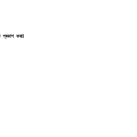
 প্ৰকাশ কৰা।