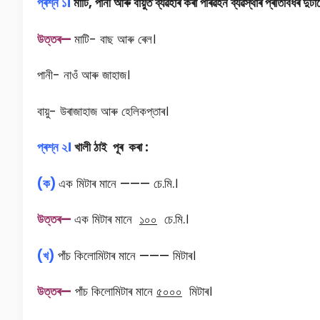
প্ৰশ্ন ১।
মাটি, পানী আৰু বায়ুত ব্যৱহাৰ কৰা পৰিৱহন ব্যৱস্থাৰ প্ৰতিবিধৰ দু
উত্তৰ—
মাটি- বাছ আৰু ৰেল।
পানী- নাওঁ আৰু জাহাজ।
বায়ু- উৰাজাহাজ আৰু হেলিকপ্তাৰ।
প্ৰশ্ন ২।
খালী ঠাই পূৰ কৰা :
(ক)
এক মিটাৰ মানে
———
চে.মি.।
উত্তৰ—
এক মিটাৰ মানে
১০০
চে.মি.।
(খ)
পাঁচ কিলোমিটাৰ মানে
———
মিটাৰ।
উত্তৰ—
পাঁচ কিলোমিটাৰ মানে
৫০০০
মিটাৰ।