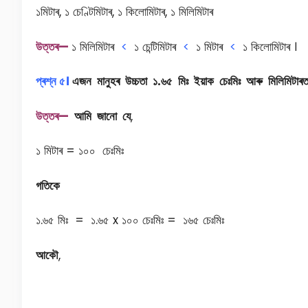
১মিটাৰ, ১ চেণ্টিমিটাৰ, ১ কিলোমিটাৰ, ১ মিলিমিটাৰ
উত্তৰ—
১ মিলিমিটাৰ
<
১ চেন্টিমিটাৰ
<
১ মিটাৰ
<
১ কিলোমিটাৰ ।
প্ৰশ্ন ৫।
এজন মানুহৰ উচ্চতা ১.৬৫ মিঃ ইয়াক চেঃমিঃ আৰু মিলিমিটাৰত
উত্তৰ—
আমি জানো যে
,
১ মিটাৰ = ১০০ চেঃমিঃ
গতিকে
১.৬৫ মিঃ = ১.৬৫ x ১০০ চেঃমিঃ = ১৬৫ চেঃমিঃ
আকৌ
,