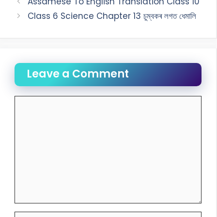
Assamese To English Translation Class 10
Class 6 Science Chapter 13 চুম্বকৰ লগত ধেমালি
Leave a Comment