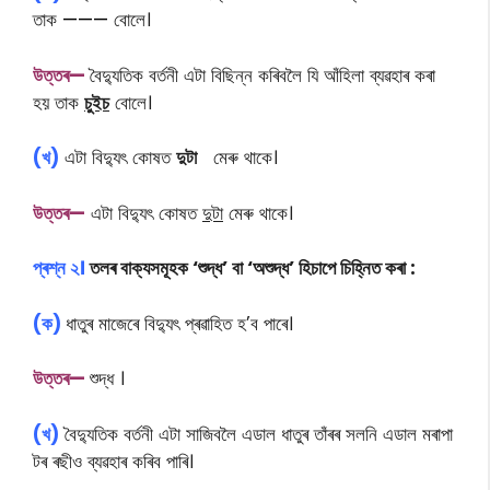
তাক
———
বোলে।
উত্তৰ—
বৈদ্যুতিক বৰ্তনী এটা বিছিন্ন কৰিবলৈ যি আঁহিলা ব্যৱহাৰ কৰা
হয় তাক
চুইচ
বোলে।
(খ)
এটা বিদ্যুৎ কোষত
দুটা
মেৰু থাকে।
উত্তৰ—
এটা বিদ্যুৎ কোষত
দুটা
মেৰু থাকে।
প্ৰশ্ন ২।
তলৰ বাক্যসমূহক ‘শুদ্ধ’ বা ‘অশুদ্ধ’ হিচাপে চিহ্নিত কৰা :
(ক)
ধাতুৰ মাজেৰে বিদ্যুৎ প্ৰৱাহিত হ’ব পাৰে।
উত্তৰ—
শুদ্ধ ।
(খ)
বৈদ্যুতিক বৰ্তনী এটা সাজিবলৈ এডাল ধাতুৰ তাঁৰৰ সলনি এডাল মৰাপা
টৰ ৰছীও ব্যৱহাৰ কৰিব পাৰি।