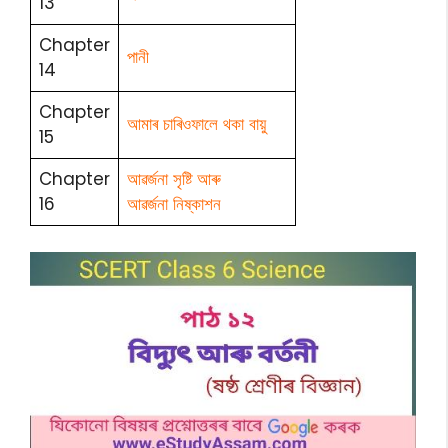
13
Chapter
পানী
14
Chapter
আমাৰ চাৰিওফালে থকা বায়ু
15
Chapter
আৱৰ্জনা সৃষ্টি আৰু
16
আৱৰ্জনা নিষ্কাশন