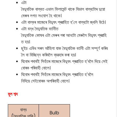
এটা
বৈদ্যুতিক বাল্বত এডাল ফিলামেন্ট থাকে যিডাল বাল্বটোৰ দুয়ো
মেৰুৰ লগত সংযোগ হৈ থাকে।
এটা বাল্বৰ মাজেৰে বিদ্যুৎ প্ৰৱাহিত হ’লে বাল্বটো জ্বলি উঠে।
এটা বন্ধ বৈদ্যুতিক বৰ্তনীত
বৈদ্যুতিক কোষৰ এটা মেৰুৰ পৰা আনটো মেৰুলৈ বিদ্যুৎ প্ৰৱাহি
ত হয়।
ছুইচ এবিধ সৰল আঁহিলা যাক বৈদ্যুতিক বৰ্তনী এটা সম্পূৰ্ণ কৰিব
লৈ বা বিচ্ছিন্ন কৰিবলৈ ব্যৱহাৰ কৰা হয়।
যিবোৰ পদাৰ্থই সিহঁতৰ মাজেৰে বিদ্যুৎ প্ৰৱাহিত হ’বলৈ দিয়ে সেই
বোৰক পৰিবাহী বোলে।
যিবোৰ পদাৰ্থই সিহঁতৰ মাজেৰে বিদ্যুৎ প্ৰৱাহিত হ’বলৈ
নিদিয়ে সেইবোৰক অপৰিবাহী বোলে।
মূল শব্দ
বাল্ব
Bulb
(বৈদ্যুতিক চাকি)