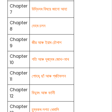
Chapter
উদ্ভিদৰ বিষয়ে জানো আহা
7
Chapter
দেহৰ চলন
8
Chapter
জীৱ আৰু ইয়াৰ চৌপাশ
9
Chapter
গতি আৰু দূৰত্বৰ জোখ-মাখ
10
Chapter
পোহৰ, ছাঁ আৰু প্ৰতিফলন
11
Chapter
বিদ্যুৎ আৰু বৰ্তনী
12
Chapter
চুম্বকৰ লগত ধেমালি