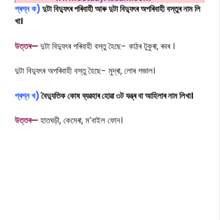
প্ৰশ্ন ক)
দুটা বিদ্যুৎৰ পৰিবাহী আৰু দুটা বিদ্যুৎৰ অপৰিবাহী বস্তুৰ নাম লি
খা।
উত্তৰ—
দুটা বিদ্যুৎৰ পৰিবাহী বস্তু হৈছে- কাঠৰ টুকুৰা, ৰবৰ ।
দুটা বিদ্যুৎৰ অপৰিবাহী বস্তু হৈছে- মুদ্ৰা, লোৰ গজাল।
প্ৰশ্ন খ)
বৈদ্যুতিক কোষ ব্যৱহাৰ হোৱা ৩ট যন্ত্ৰ বা আহিলাৰ নাম লিখা।
উত্তৰ—
হাতঘড়ী, কেমেৰা, ম’বাইল ফোন।