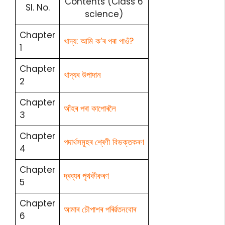
Contents (Class 6
Sl. No.
science)
Chapter
খাদ্য: আমি ক’ৰ পৰা পাওঁ?
1
Chapter
খাদ্যৰ উপাদান
2
Chapter
আঁহৰ পৰা কাপোৰলৈ
3
Chapter
পদাৰ্থসমূহৰ শ্ৰেণী বিভক্তকৰণ
4
Chapter
দ্ৰব্যৰ পৃথকীকৰণ
5
Chapter
আমাৰ চৌপাশৰ পৰিৰ্ৱতনবোৰ
6