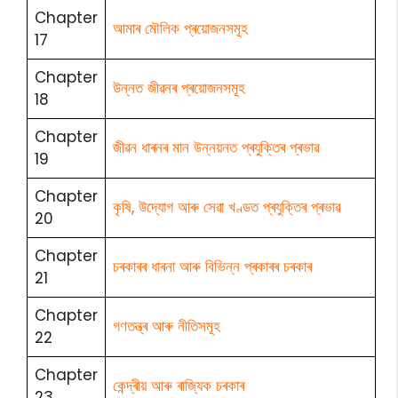
Chapter
আমাৰ মৌলিক প্ৰয়োজনসমূহ
17
Chapter
উন্নত জীৱনৰ প্ৰয়োজনসমূহ
18
Chapter
জীৱন ধাৰনৰ মান উন্নয়নত প্ৰযুক্তিৰ প্ৰভাৱ
19
Chapter
কৃষি, উদ্যোগ আৰু সেৱা খণ্ডত প্ৰযুক্তিৰ প্ৰভাৱ
20
Chapter
চৰকাৰৰ ধাৰনা আৰু বিভিন্ন প্ৰকাৰৰ চৰকাৰ
21
Chapter
গণতন্ত্ৰ আৰু নীতিসমূহ
22
Chapter
কেন্দ্ৰীয় আৰু ৰাজ্যিক চৰকাৰ
23