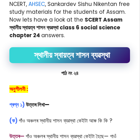
NCERT,
AHSEC
, Sankardev Sishu Nikentan free
study materials for the students of Assam.
Now lets have a look at the
SCERT Assam
স্থানীয় স্বায়ত্ব শাসন ব্যৱস্থা class 6 social science
chapter 24
answers.
স্থানীয় স্বায়ত্ব শাসন ব্যৱস্থা
পাঠ নং ২৪
অনুশীলনী :
প্ৰশ্ন
১)
উত্তৰ লিখা
—
(ক)
গাঁও অঞ্চলৰ স্থানীয় শাসন ব্যৱস্থা কেইটা আৰু কি কি ?
উত্তৰ—
গাঁও অঞ্চলৰ স্থানীয় শাসন ব্যৱস্থা কেইটা হৈছে
—
গাওঁ