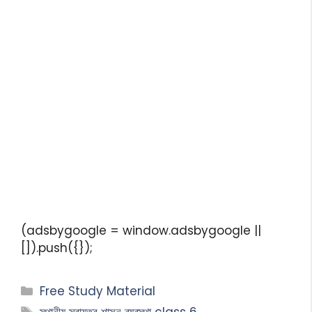
(adsbygoogle = window.adsbygoogle ||
[]).push({});
Free Study Material