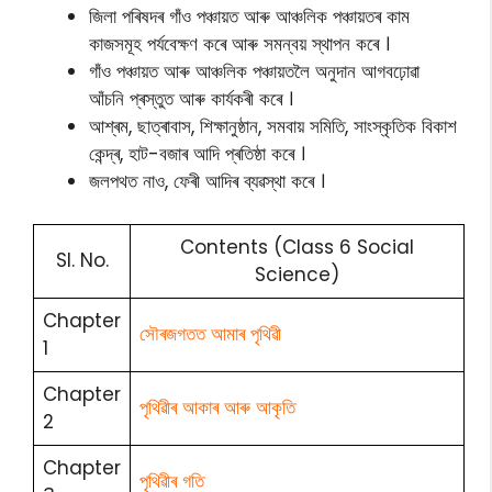
জিলা পৰিষদৰ গাঁও পঞ্চায়ত আৰু আঞ্চলিক পঞ্চায়তৰ কাম
কাজসমূহ পৰ্যবেক্ষণ কৰে আৰু সমন্বয় স্থাপন কৰে ।
গাঁও পঞ্চায়ত আৰু আঞ্চলিক পঞ্চায়তলৈ অনুদান আগবঢ়োৱা
আঁচনি প্ৰস্তুত আৰু কাৰ্যকৰী কৰে ।
আশ্ৰম, ছাত্ৰাবাস, শিক্ষানুষ্ঠান, সমবায় সমিতি, সাংস্কৃতিক বিকাশ
কেন্দ্ৰ, হাট-বজাৰ আদি প্ৰতিষ্ঠা কৰে ।
জলপথত নাও, ফেৰী আদিৰ ব্যৱস্থা কৰে ।
Contents (Class 6 Social
Sl. No.
Science)
Chapter
সৌৰজগতত আমাৰ পৃথিৱী
1
Chapter
পৃথিৱীৰ আকাৰ আৰু আকৃতি
2
Chapter
পৃথিৱীৰ গতি