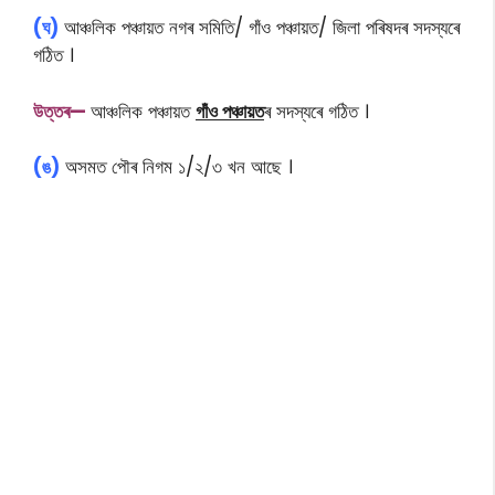
(ঘ)
আঞ্চলিক পঞ্চায়ত নগৰ সমিতি/ গাঁও পঞ্চায়ত/ জিলা পৰিষদৰ সদস্যৰে
গঠিত ।
উত্তৰ—
আঞ্চলিক পঞ্চায়ত
গাঁও পঞ্চায়ত
ৰ সদস্যৰে গঠিত ।
(ঙ)
অসমত পৌৰ নিগম ১/২/৩ খন আছে ।