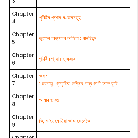
3
Chapter
পৃথিৱীৰ প্ৰধান মণ্ডলসমূহ
4
Chapter
ভূগোল অধ্যয়নৰ আহিলা : মানচিত্ৰ
5
Chapter
পৃথিৱীৰ প্ৰধান ভূঅৱয়ৱ
6
Chapter
অসম
7
: জলবায়ু, প্ৰাকৃতিক উদ্ভিদ, বন্যপ্ৰাণী আৰু কৃষি
Chapter
আমাৰ ভাৰত
8
Chapter
কি, ক’ত, কেতিয়া আৰু কেনেকৈ
9
Chapter