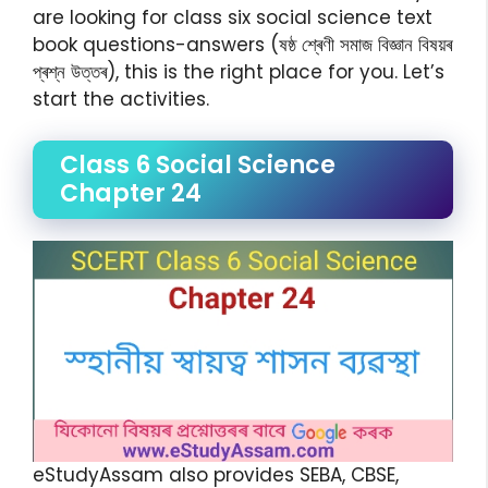
are looking for class six social science text
book questions-answers (ষষ্ঠ শ্ৰেণী সমাজ বিজ্ঞান বিষয়ৰ
প্ৰশ্ন উত্তৰ), this is the right place for you. Let’s
start the activities.
Class 6 Social Science
Chapter 24
eStudyAssam also provides SEBA, CBSE,