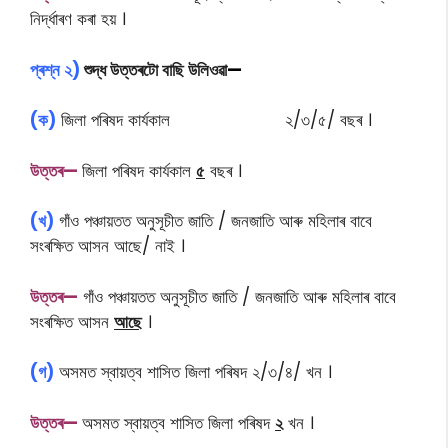
নিৰ্দ্ধাৰণ কৰা হয় ।
প্ৰশ্ন
২)
শুদ্ধ উত্তৰটো বাছি উলিওৱা
—
(ক)
জিলা পৰিষদ কার্যকাল ২/৩/৫/ বছৰ ।
উত্তৰ—
জিলা পৰিষদ কার্যকাল
৫
বছৰ ।
(খ)
গাঁও পঞ্চায়তত অনুসূচীত জাতি / জনজাতি আৰু মহিলাৰ বাবে
সংৰক্ষিত আসন আছে/ নাই ।
উত্তৰ—
গাঁও পঞ্চায়তত অনুসূচীত জাতি / জনজাতি আৰু মহিলাৰ বাবে
সংৰক্ষিত আসন
আছে
।
(গ)
অসমত স্বায়ত্ব শাসিত জিলা পৰিষদ ২/৩/৪/ খন ।
উত্তৰ—
অসমত স্বায়ত্ব শাসিত জিলা পৰিষদ
২
খন ।