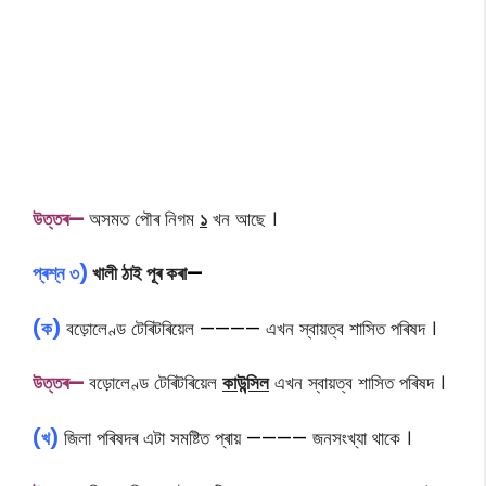
উত্তৰ—
অসমত পৌৰ নিগম
১
খন আছে ।
প্ৰশ্ন
৩)
খালী ঠাই পূৰ কৰা
—
(ক)
বড়োলেণ্ড টেৰিটৰিয়েল
————
এখন স্বায়ত্ব শাসিত পৰিষদ ।
উত্তৰ—
বড়োলেণ্ড টেৰিটৰিয়েল
কাউন্সিল
এখন স্বায়ত্ব শাসিত পৰিষদ ।
(খ)
জিলা পৰিষদৰ এটা সমষ্টিত প্ৰায়
————
জনসংখ্যা থাকে ।