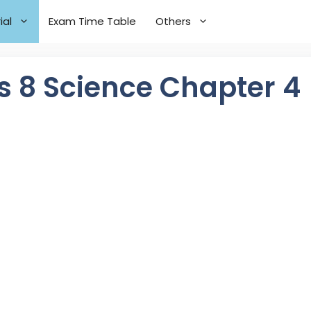
ial
Exam Time Table
Others
 Class 8 Science Chapter 4