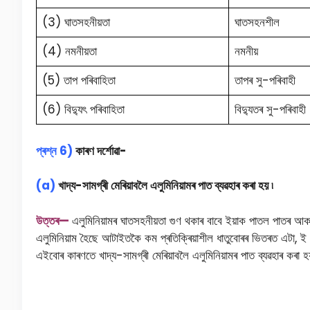
(3) ঘাতসহনীয়তা
ঘাতসহনশীল
(4) নমনীয়তা
নমনীয়
(5) তাপ পৰিবাহিতা
তাপৰ সু-পৰিবাহী
(6) বিদ্যুৎ পৰিবাহিতা
বিদ্যুতৰ সু-পৰিবাহী
প্ৰশ্ন 6)
কাৰণ দৰ্শোৱা-
(a)
খাদ্য-সামগ্ৰী মেৰিয়াবলৈ এলুমিনিয়ামৰ পাত ব্যৱহাৰ কৰা হয় ৷
উত্তৰ—
এলুমিনিয়ামৰ ঘাতসহনীয়তা গুণ থকাৰ বাবে ইয়াক পাতল পাতৰ আকা
এলুমিনিয়াম হৈছে আটাইতকৈ কম প্ৰতিক্ৰিয়াশীল ধাতুবোৰৰ ভিতৰত এটা, ই 
এইবোৰ কাৰণতে খাদ্য-সামগ্ৰী মেৰিয়াবলৈ এলুমিনিয়ামৰ পাত ব্যৱহাৰ কৰা হ