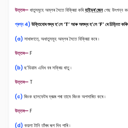
উত্তৰ—
ধাতুসমূহে অম্লৰ সৈতে বিক্ৰিয়া কৰি
হাইড্ৰ’জেন
গেছ উৎপন্ন কৰ
প্ৰশ্ন 4)
উক্তিবোৰ শুদ্ধ হ’লে ‘T’ আৰু অশুদ্ধ হ’লে ‘F’ ৰে চিহ্নিত কৰিব
(a)
সাধাৰণতে, অধাতুসমূহ অম্লৰ সৈতে বিক্ৰিয়া কৰে ৷
উত্তৰ—
F
(b)
ছ’ডিয়াম এবিধ বৰ সক্ৰিয় ধাতু ৷
উত্তৰ—
T
(c)
জিংক ছালফেটৰ দ্ৰৱৰ পৰা তামে জিংক অপসাৰিত কৰে ৷
উত্তৰ—
F
(d)
কয়লা টানি তাঁৰৰ ৰূপ দিব পাৰি ৷