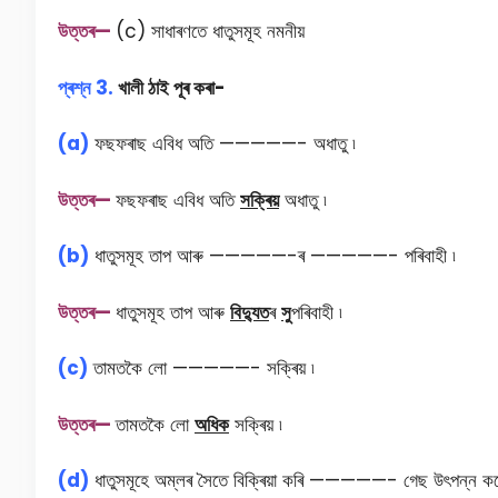
উত্তৰ—
(c) সাধাৰণতে ধাতুসমূহ নমনীয়
প্ৰশ্ন 3.
খালী ঠাই পূৰ কৰা-
(a)
ফছফৰাছ এবিধ অতি —————- অধাতু ৷
উত্তৰ—
ফছফৰাছ এবিধ অতি
সক্ৰিয়
অধাতু ৷
(b)
ধাতুসমূহ তাপ আৰু —————-ৰ —————- পৰিবাহী ৷
উত্তৰ—
ধাতুসমূহ তাপ আৰু
বিদ্যুত
ৰ
সু
পৰিবাহী ৷
(c)
তামতকৈ লো —————- সক্ৰিয় ৷
উত্তৰ—
তামতকৈ লো
অধিক
সক্ৰিয় ৷
(d)
ধাতুসমূহে অম্লৰ সৈতে বিক্ৰিয়া কৰি —————- গেছ উৎপন্ন কৰ