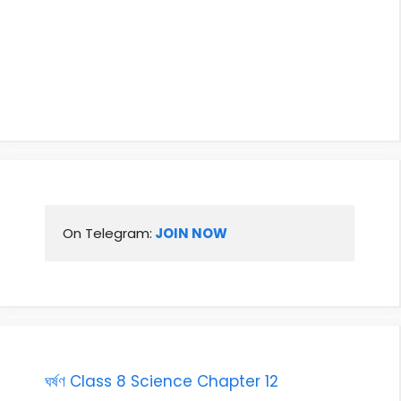
On Telegram:
 JOIN NOW
ঘৰ্ষণ Class 8 Science Chapter 12